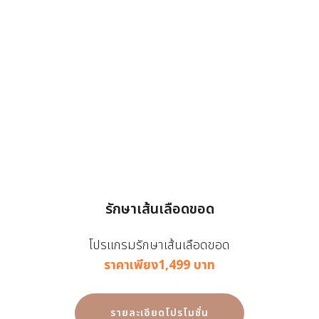
รักษาเส้นเลือดขอด
โปรแกรมรักษาเส้นเลือดขอด
ราคาเพียง1,499 บาท
รายละเอียดโปรโมชั่น