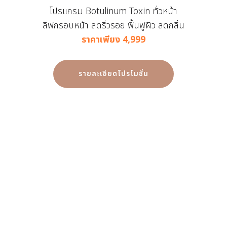
โปรแกรม Botulinum Toxin ทั่วหน้า
ลิฟกรอบหน้า ลดริ้วรอย ฟื้นฟูผิว ลดกลิ่น
ราคาเพียง 4,999
รายละเอียดโปรโมชั่น