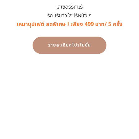
เลเซอร์รักแร้
รักแร้ขาวใส ไร้หนังไก่
เหมาบุปเฟต์ ลดพิเศษ ! เพียง 499 บาท/ 5 ครั้ง
รายละเอียดโปรโมชั่น