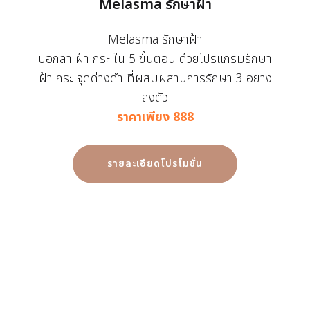
Melasma รักษาฝ้า
Melasma รักษาฝ้า
บอกลา ฝ้า กระ ใน 5 ขั้นตอน ด้วยโปรแกรมรักษา
ฝ้า กระ จุดด่างดำ ที่ผสมผสานการรักษา 3 อย่าง
ลงตัว
ราคาเพียง 888
รายละเอียดโปรโมชั่น