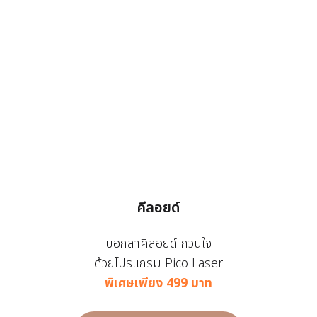
คีลอยด์
บอกลาคีลอยด์ กวนใจ
ด้วยโปรแกรม Pico Laser
พิเศษเพียง 499 บาท