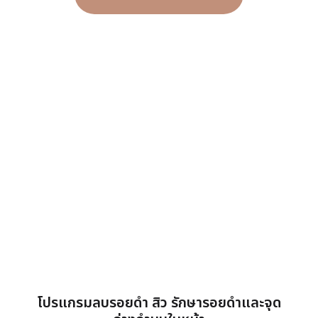
โปรแกรมลบรอยดำ สิว รักษารอยดำและจุด