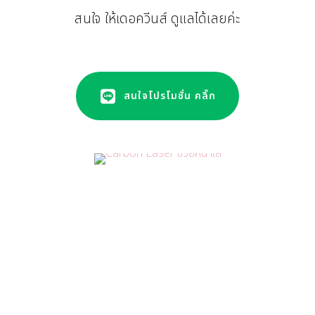
สนใจ ให้เดอควีนส์ ดูแลได้เลยค่ะ
สนใจโปรโมชั่น คลิ๊ก