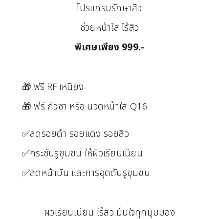
โปรแกรมรักษาสิว
ช่วยหน้าใส ไร้สิว
พิเศษเพียง 999.-
🎁 ฟรี RF เหนียง
🎁 ฟรี กัวซา หรือ นวดหน้าใส Q16
✅ลดรอยดำ รอยแดง รอยสิว
✅กระชับรูขุมขน ให้ผิวเรียบเนียน
✅ลดหน้ามัน และการอุดตันรูขุมขน
ผิวเรียบเนียน ไร้สิว มั่นใจทุกมุมมอง