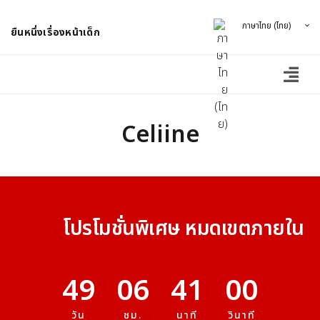
ภาษาไทย (ไทย)
ยืนหนึ่งเรื่องหน้าเด็ก
Celiine
โปรโมชั่นพิเศษ หมดเขตภายใน
49
06
41
00
วัน
ชม.
นาที
วินาที