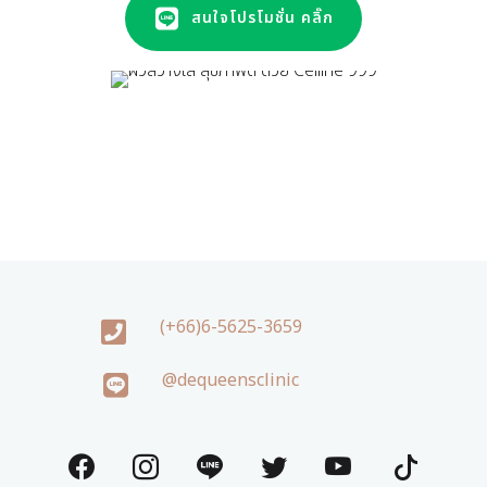
สนใจโปรโมชั่น คลิ๊ก
(+66)6-5625-3659
@dequeensclinic