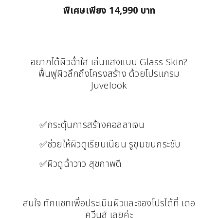
พิเศษเพียง 14,990 บาท
อยากได้ผิวฉ่ำใส เล่นแสงแบบ Glass Skin?
ฟื้นฟูผิวลึกถึงโครงสร้าง ด้วยโปรแกรม
Juvelook
✅กระตุ้นการสร้างคอลลาเจน
✅ช่วยให้ผิวดูเรียบเนียน รูขุมขนกระชับ
✅ผิวดูฉ่ำวาว สุขภาพดี
สนใจ ทักแชทเพื่อประเมินผิวและจองโปรได้ที่ เดอ
ควีนส์ เลยค่ะ