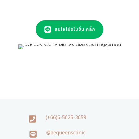
สนใจโปรโมชั่น คลิ๊ก
(+66)6-5625-3659
@dequeensclinic