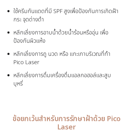
ใช้ครีมกันแดดที่มี SPF สูงเพื่อป้องกันการเกิดฝ้า
กระ จุดด่างดำ
หลีกเลี่ยงการอาบน้ำด้วยน้ำร้อนหรืออุ่น เพื่อ
ป้องกันผิวแห้ง
หลีกเลี่ยงการถู นวด หรือ แกะเกาบริเวณที่ทำ
Pico Laser
หลีกเลี่ยงการดื่มเครื่องดื่มแอลกอฮอล์และสูบ
บุหรี่
ข้อยกเว้นสำหรับการรักษาฝ้าด้วย Pico
Laser