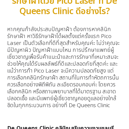
รักษาฝ้าด้วย Pico Laser ที่ De
Queens Clinic ดีอย่างไร?
หากคุณกำลังประสบปัญหาฝ้า ต้องการหาคลินิก
รักษาฝ้า หาวิธีรักษาฝ้าได้ผลตั้งแต่ครั้งแรก Pico
Laser เป็นตัวเลือกที่ดีที่สุดสำหรับคุณค่ะ ไม่ว่าคุณจะ
มีปัญหาผิว ปัญหาฝ้าแบบไหน การปรึกษาแพทย์ผู้
เชี่ยวชาญเพื่อรับคำแนะนำและการรักษาที่เหมาะสมจะ
ช่วยให้คุณได้รับผลลัพธ์ที่ดีและปลอดภัยที่สุดค่ะ
และ
แม้ว่าการทำ Pico Laser จะมีความปลอดภัยสูง แต่
การเลือกคลินิกรักษาฝ้า สถานที่ในการทำหัตถการนั้น
ควรเลือกอย่างพิถีพิถัน ละเอียดรอบคอบค่ะ โดยควร
เลือกคลินิก หรือสถานพยาบาลที่ได้มาตรฐาน สะอาด
ปลอดเชื้อ และมีแพทย์ผู้เชี่ยวชาญคอยดูแลอย่างใกล้
ชิดในทุกกระบวนการ อย่างที่ De Queens Clinic
De Queens Clinic คลินิกเสริมความงามชลบุรี