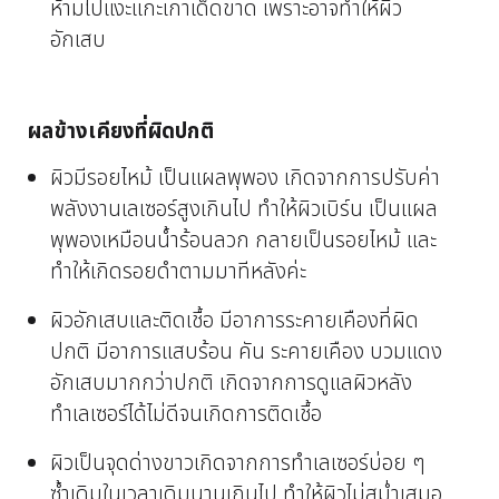
ห้ามไปแงะแกะเกาเด็ดขาด เพราะอาจทำให้ผิว
อักเสบ
ผลข้างเคียงที่ผิดปกติ
ผิวมีรอยไหม้ เป็นแผลพุพอง เกิดจากการปรับค่า
พลังงานเลเซอร์สูงเกินไป ทำให้ผิวเบิร์น เป็นแผล
พุพองเหมือนน้ำร้อนลวก กลายเป็นรอยไหม้ และ
ทำให้เกิดรอยดำตามมาทีหลังค่ะ
ผิวอักเสบและติดเชื้อ มีอาการระคายเคืองที่ผิด
ปกติ มีอาการแสบร้อน คัน ระคายเคือง บวมแดง
อักเสบมากกว่าปกติ เกิดจากการดูแลผิวหลัง
ทำเลเซอร์ได้ไม่ดีจนเกิดการติดเชื้อ
ผิวเป็นจุดด่างขาวเกิดจากการทำเลเซอร์บ่อย ๆ
ซ้ำเดิมในเวลาเดิมนานเกินไป ทำให้ผิวไม่สม่ำเสมอ