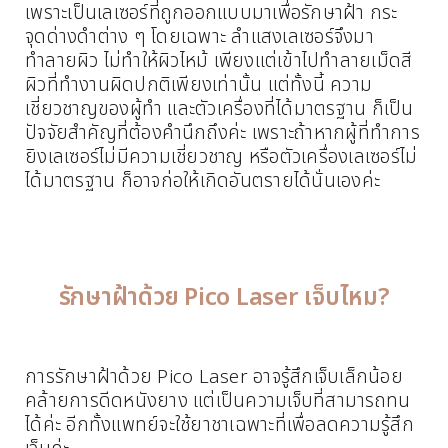
เพราะเป็นเลเซอร์ที่ถูกออกแบบมาเพื่อรักษาฝ้า กระ
จุดด่างดำต่าง ๆ โดยเฉพาะ ลำแสงเลเซอร์จึงมา
ทำลายผิว ไม่ทำให้ผิวไหม้ เพียงแต่เข้าไปทำลายเม็ดสี
ผิวที่ทำงานผิดปกติเพียงเท่านั้น แต่ทั้งนี้ ความ
เชี่ยวชาญของผู้ทำ และตัวเครื่องที่ได้มาตรฐาน ก็เป็น
ปัจจัยสำคัญที่ต้องคำนึกถึงค่ะ เพราะถ้าหากผู้ที่ทำการ
ยิงเลเซอร์ไม่มีความเชี่ยวชาญ หรือตัวเครื่องเลเซอร์ไม่
ได้มาตรฐาน ก็อาจก่อให้เกิดอันตรายได้นั่นเองค่ะ
รักษาฝ้าด้วย Pico Laser เจ็บไหม?
การรักษาฝ้าด้วย Pico Laser อาจรู้สึกเจ็บเล็กน้อย
คล้ายการดีดหนังยาง แต่เป็นความเจ็บที่สามารถทน
ได้ค่ะ อีกทั้งแพทย์จะใช้ยาชาเฉพาะที่เพื่อลดความรู้สึก