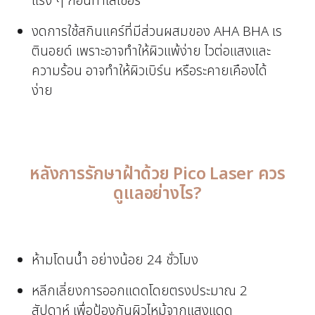
แรง ๆ ก่อนทำเลเซอร์
งดการใช้สกินแคร์ที่มีส่วนผสมของ AHA BHA เร
ตินอยด์ เพราะอาจทำให้ผิวแพ้ง่าย ไวต่อแสงและ
ความร้อน อาจทำให้ผิวเบิร์น หรือระคายเคืองได้
ง่าย
หลังการรักษาฝ้าด้วย Pico Laser ควร
ดูแลอย่างไร?
ห้ามโดนน้ำ อย่างน้อย 24 ชั่วโมง
หลีกเลี่ยงการออกแดดโดยตรงประมาณ 2
สัปดาห์ เพื่อป้องกันผิวไหม้จากแสงแดด