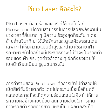
Pico Laser คืออะไร?
Pico Laser คือเครื่องเลเซอร์ ที่ใช้เทคโนโลยี
Picosecond มีความสามารถในการปล่อยพลังงานใน
ช่วงเวลาที่สั้นมาก ๆ มีความเร็วสูงสุดที่ระดับ 1 ต่อ
ล้านล้านวินาที มาใช้เพื่อรักษาและดูแลผิวพรรณโดย
เฉพาะ ทำให้มีความแม่นยำสูงและนำมาใช้รักษาฝ้า
รักษาผิวหน้าได้อย่างมีประสิทธิภาพ ไม่ว่าจะเป็นรอยดำ
รอยแดง ฝ้า กระ จุดด่างดำต่าง ๆ อีกทั้งยังช่วยให้
ใบหน้าเรียบเนียน รูขุมขนกระชับ
การทำงานของ Pico Laser คือการเข้าไปทำลายให้
เม็ดสีใต้ชั้นผิวแตกตัว โดยไม่กระทบเนื้อเยื่อที่ปกติ
และลดโอกาสที่จะเกิดความร้อนสะสมในผิว ทำให้การ
รักษามีผลข้างเคียงน้อย ลดความเสี่ยงในการเกิด
ภาวะรอยดำ รอยด่างขาว แผลเป็น แผลตกสะเก็ด