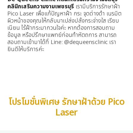
คลินิกเสริมความงามเพชรบุรี
เรามีบริการรักษาฝ้า
Pico Laser เพื่อแก้ปัญหาฝ้า กระ จุดด่างดำ เนรมิต
ผิวหน้าของคุณให้กลับมาเปล่งปลั่งกระจ่างใส เรียบ
เนียน ไร้ฝ้ากระมากวนใจค่ะ หากต้องการสอบถาม
ข้อมูล หรือปรึกษาแพทย์ก่อนทำหัตถการ สามารถ
สอบถามเข้ามาได้ที่ Line: @dequeensclinic เรา
ยินดีให้บริการค่ะ
โปรโมชั่นพิเศษ รักษาฝ้าด้วย Pico
Laser