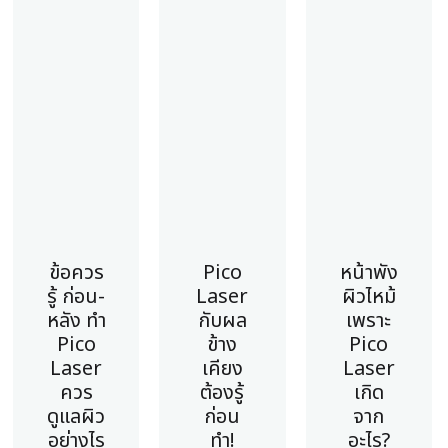
ข้อควร
Pico
หน้าพัง
รู้ ก่อน-
Laser
ผิวไหม้
หลัง ทำ
กับผล
เพราะ
Pico
ข้าง
Pico
Laser
เคียง
Laser
ควร
ต้องรู้
เกิด
ดูแลผิว
ก่อน
จาก
อย่างไร
ทำ!
อะไร?