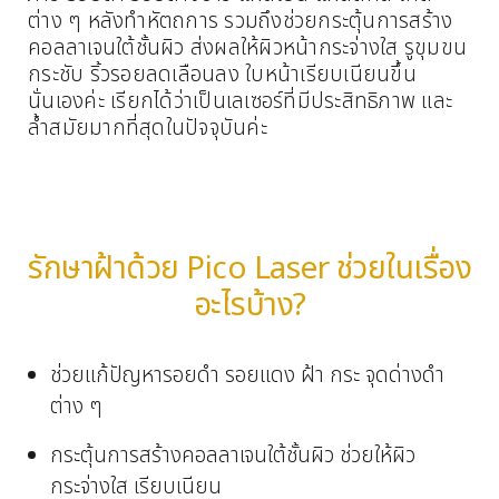
ต่าง ๆ หลังทำหัตถการ รวมถึงช่วยกระตุ้นการสร้าง
คอลลาเจนใต้ชั้นผิว ส่งผลให้ผิวหน้ากระจ่างใส รูขุมขน
กระชับ ริ้วรอยลดเลือนลง ใบหน้าเรียบเนียนขึ้น
นั่นเองค่ะ เรียกได้ว่าเป็นเลเซอร์ที่มีประสิทธิภาพ และ
ล้ำสมัยมากที่สุดในปัจจุบันค่ะ
รักษาฝ้าด้วย Pico Laser ช่วยในเรื่อง
อะไรบ้าง?
ช่วยแก้ปัญหารอยดำ รอยแดง ฝ้า กระ จุดด่างดำ
ต่าง ๆ
กระตุ้นการสร้างคอลลาเจนใต้ชั้นผิว ช่วยให้ผิว
กระจ่างใส เรียบเนียน