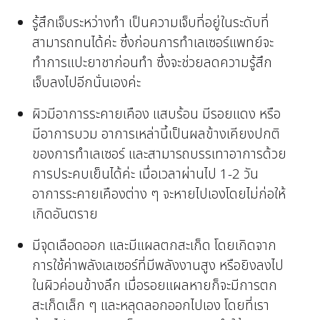
รู้สึกเจ็บระหว่างทำ เป็นความเจ็บที่อยู่ในระดับที่
สามารถทนได้ค่ะ ซึ่งก่อนการทำเลเซอร์แพทย์จะ
ทำการแปะยาชาก่อนทำ ซึ่งจะช่วยลดความรู้สึก
เจ็บลงไปอีกนั่นเองค่ะ
ผิวมีอาการระคายเคือง แสบร้อน มีรอยแดง หรือ
มีอาการบวม อาการเหล่านี้เป็นผลข้างเคียงปกติ
ของการทำเลเซอร์ และสามารถบรรเทาอาการด้วย
การประคบเย็นได้ค่ะ เมื่อเวลาผ่านไป 1-2 วัน
อาการระคายเคืองต่าง ๆ จะหายไปเองโดยไม่ก่อให้
เกิดอันตราย
มีจุดเลือดออก และมีแผลตกสะเก็ด โดยเกิดจาก
การใช้ค่าพลังเลเซอร์ที่มีพลังงานสูง หรือยิงลงไป
ในผิวค่อนข้างลึก เมื่อรอยแผลหายก็จะมีการตก
สะเก็ดเล็ก ๆ และหลุดลอกออกไปเอง โดยที่เรา