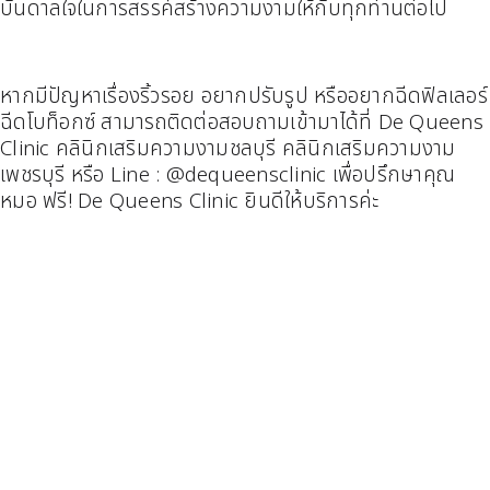
บันดาลใจในการสรรค์สร้างความงามให้กับทุกท่านต่อไป
หากมีปัญหาเรื่องริ้วรอย อยากปรับรูป หรืออยากฉีดฟิลเลอร์
ฉีดโบท็อกซ์ สามารถติดต่อสอบถามเข้ามาได้ที่ De Queens
Clinic คลินิกเสริมความงามชลบุรี คลินิกเสริมความงาม
เพชรบุรี หรือ Line : @dequeensclinic เพื่อปรึกษาคุณ
หมอ ฟรี! De Queens Clinic ยินดีให้บริการค่ะ