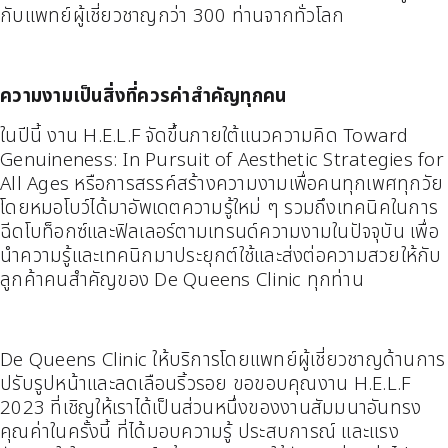
กับแพทย์ผู้เชี่ยวชาญกว่า 300 ท่านจากทั่วโลก
ความงามเป็นสิ่งที่ควรค่าสำคัญทุกคน
ในปีนี้ งาน H.E.L.F จัดขึ้นภายใต้แนวความคิด Toward
Genuineness: In Pursuit of Aesthetic Strategies for
All Ages หรือการสรรค์สร้างความงามเพื่อคนทุกเพศทุกวัย
โดยหมอโบว์ได้มาอัพเดตความรู้ใหม่ ๆ รวมถึงเทคนิคในการ
ฉีดโบท็อกซ์และฟิลเลอร์ตามเทรนด์ความงามในปัจจุบัน เพื่อ
นำความรู้และเทคนิกมาประยุกต์ใช้และส่งต่อความสวยให้กับ
ลูกค้าคนสำคัญของ De Queens Clinic ทุกท่าน
De Queens Clinic ให้บริการโดยแพทย์ผู้เชี่ยวชาญด้านการ
ปรับรูปหน้าและลดเลือนริ้วรอย ขอขอบคุณงาน H.E.L.F
2023 ที่เชิญให้เราได้เป็นส่วนหนึ่งของงานสัมมนาอันทรง
คุณค่าในครั้งนี้ ที่ได้มอบความรู้ ประสบการณ์ และแรง