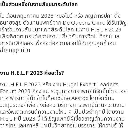
เป็นส่วนหนึ่งในงานสัมมนาระดับโลก
ในเดือนพฤษภาคม 2023 หมอโบว์ หรือ พญ.ภัทรปภา ตั้ง
ธนายงสุข ตัวแทนแพทย์จาก De Queens Clinic ได้รับเชิญ
เข้าร่วมงานสัมมนาแพทย์ระดับโลก ในงาน H.E.L.F 2023
เพื่ออัพเดตเทรนด์ความงาม เกี่ยวกับการฉีดโบท็อกซ์ และ
การฉีดฟิลเลอร์ เพื่อส่งต่อความสวยให้กับคุณลูกค้าคน
สำคัญทุกท่าน
งาน H.E.L.F 2023 คืออะไร?
งาน H.E.L.F 2023 หรือ งาน Hugel Expert Leader’s
Forum 2023 คืองานประชุมทางการแพทย์ที่จัดขึ้นโดย เอส
เทค ฟาร์มา ผู้นำเข้าโบท็อกซ์ยี่ห้อ Aestox โดยจัดขึ้นมี
วัตถุประสงค์เพื่อ ส่งต่อความรู้ทางการแพทย์ด้านความงาม
และอัพเดตเทรนด์ความงามใหม่ ๆ เป็นประจำทุกปี โดยงาน
H.E.L.F ปี 2023 นี้ ได้เชิญแพทย์ผู้เชี่ยวชาญด้านความงาม
จากไทยและเกาหลี มาเป็นวิทยากรในบรรยาย ให้ความรู้ ให้