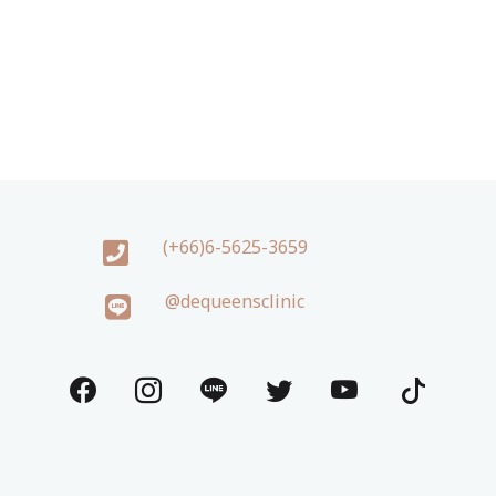
(+66)6-5625-3659
@dequeensclinic