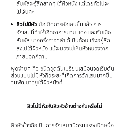
สัมผัสจะรู้สึกสากๆ ใต้ผิวหนัง แต่โดยทั่วไปจะ
ไม่เจ็บค่ะ
สิวไม่มีหัว
มักเกิดการอักเสบขึ้นแล้ว การ
อักเสบนี้ทำให้เกิดอาการบวม แดง และเจ็บเมื่อ
สัมผัส บางครั้งอาจคลำได้เป็นก้อนแข็งอยู่ลึก
ลงไปใต้ผิวหนัง แม้จะมองไม่เห็นหัวหนองจาก
ภายนอกก็ตาม
พูดง่ายๆ คือ ชนิดอุดตันเปรียบเสมือนจุดเริ่มต้น
ส่วนแบบไม่มีหัวคือระยะที่เกิดการอักเสบมากขึ้น
จนพัฒนาอยู่ใต้ผิวหนังค่ะ
สิวไม่มีหัวกับสิวหัวช้างต่างกันหรือไม่
สิวหัวช้างถือเป็นการอักเสบชนิดรุนแรงชนิดหนึ่ง