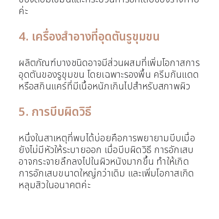
ค่ะ
4. เครื่องสำอางที่อุดตันรูขุมขน
ผลิตภัณฑ์บางชนิดอาจมีส่วนผสมที่เพิ่มโอกาสการ
อุดตันของรูขุมขน โดยเฉพาะรองพื้น ครีมกันแดด
หรือสกินแคร์ที่มีเนื้อหนักเกินไปสำหรับสภาพผิว
5. การบีบผิดวิธี
หนึ่งในสาเหตุที่พบได้บ่อยคือการพยายามบีบเมื่อ
ยังไม่มีหัวให้ระบายออก เมื่อบีบผิดวิธี การอักเสบ
อาจกระจายลึกลงไปในผิวหนังมากขึ้น ทำให้เกิด
การอักเสบขนาดใหญ่กว่าเดิม และเพิ่มโอกาสเกิด
หลุมสิวในอนาคตค่ะ