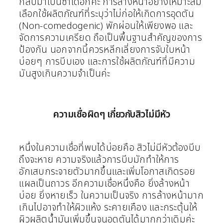
กลับมาเป็นซ้ำได้อีกค่ะ
การล้างหน้าอย่างเหมาะสม
เลือกใช้ผลิตภัณฑ์ที่ระบุว่าไม่ก่อให้เกิดการอุดตัน
(Non-comedogenic) พักผ่อนให้เพียงพอ และ
จัดการความเครียด ถือเป็นพื้นฐานสำคัญของการ
ป้องกัน
นอกจากนี้ควรหลีกเลี่ยงการจับใบหน้า
บ่อยๆ การบีบเอง และการใช้ผลิตภัณฑ์ที่มีความ
มันสูงเกินความจำเป็นค่ะ
ความเชื่อผิดๆ เกี่ยวกับสิวไม่มีหัว
หนึ่งในความเชื่อที่พบได้บ่อยคือ สิวไม่มีหัวต้องบีบ
ถึงจะหาย ความจริงแล้วการบีบมักทำให้การ
อักเสบกระจายตัวมากขึ้นและเพิ่มโอกาสเกิดรอย
แผลเป็นถาวร
อีกความเชื่อหนึ่งคือ ยิ่งล้างหน้า
บ่อย ยิ่งหายเร็ว ในความเป็นจริง การล้างหน้ามาก
เกินไปอาจทำให้ผิวแห้ง ระคายเคือง และกระตุ้นให้
ผิวผลิตน้ำมันเพิ่มขึ้นจนอุดตันได้มากกว่าเดิมค่ะ