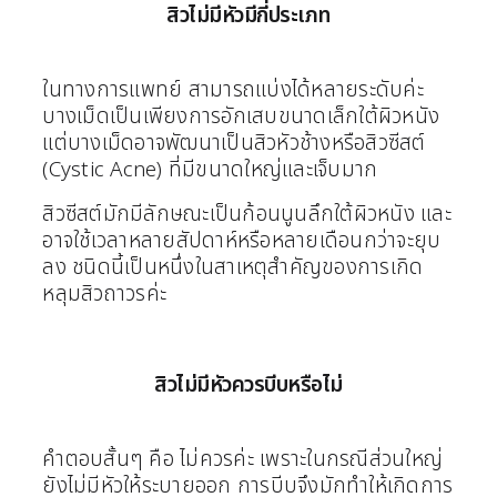
สิวไม่มีหัวมีกี่ประเภท
ในทางการแพทย์ สามารถแบ่งได้หลายระดับค่ะ
บางเม็ดเป็นเพียงการอักเสบขนาดเล็กใต้ผิวหนัง
แต่บางเม็ดอาจพัฒนาเป็นสิวหัวช้างหรือสิวซีสต์
(Cystic Acne) ที่มีขนาดใหญ่และเจ็บมาก
สิวซีสต์มักมีลักษณะเป็นก้อนนูนลึกใต้ผิวหนัง และ
อาจใช้เวลาหลายสัปดาห์หรือหลายเดือนกว่าจะยุบ
ลง ชนิดนี้เป็นหนึ่งในสาเหตุสำคัญของการเกิด
หลุมสิวถาวรค่ะ
สิวไม่มีหัวควรบีบหรือไม่
คำตอบสั้นๆ คือ ไม่ควรค่ะ เพราะในกรณีส่วนใหญ่
ยังไม่มีหัวให้ระบายออก การบีบจึงมักทำให้เกิดการ