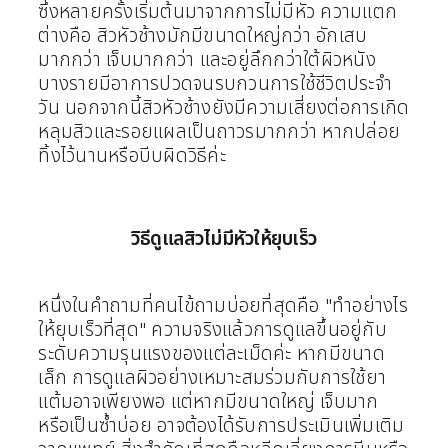
ซึ่งหลายครั้งเริ่มต้นมาจากการไม่มีหัว
ความแตก
ต่างคือ สิวหัวช้างมักมีขนาดใหญ่กว่า อักเสบ
มากกว่า เจ็บมากกว่า และอยู่ลึกกว่าใต้ผิวหนัง
บางรายมีอาการปวดจนรบกวนการใช้ชีวิตประจำ
วัน
นอกจากนี้สิวหัวช้างยังมีความเสี่ยงต่อการเกิด
หลุมสิวและรอยแผลเป็นถาวรมากกว่า หากปล่อย
ทิ้งไว้นานหรือบีบผิดวิธีค่ะ
วิธีดูแลสิวไม่มีหัวให้ยุบเร็ว
หนึ่งในคำถามที่คนไข้ถามบ่อยที่สุดคือ "ทำอย่างไร
ให้ยุบเร็วที่สุด" ความจริงแล้วการดูแลขึ้นอยู่กับ
ระดับความรุนแรงของแต่ละเม็ดค่ะ
หากมีขนาด
เล็ก การดูแลผิวอย่างเหมาะสมร่วมกับการใช้ยา
แต้มอาจเพียงพอ แต่หากมีขนาดใหญ่ เจ็บมาก
หรือเป็นซ้ำบ่อย อาจต้องได้รับการประเมินเพิ่มเติม