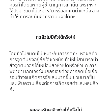
ควรทำโดยแพทย์ผู้ชำนาญการเท่านั้น เพราะหาก
ใช้ปริมาณยาไม่เหมาะสม หรือฉีดผิดตำแหน่ง อาจ
ทำให้เกิดรอยบุ๋มชั่วคราวบนผิวได้ค่ะ
กดสิวไม่มีหัวได้หรือไม่
โดยทั่วไปชนิดนี้ไม่เหมาะกับการกดค่ะ เหตุผลคือ
การอุดตันยังอยู่ลึกใต้ผิวหนัง ทำให้ไม่สามารถนำ
สิ่งอุดตันออกได้เหมือนสิวหัวเปิดหรือหัวปิด
การ
พยายามกดเองจึงมักลงเอยด้วยการกดเนื้อเยื่อ
รอบข้างจนเกิดการอักเสบมากขึ้น บวมมากขึ้น
และเพิ่มความเสี่ยงต่อการเกิดรอยดำและหลุมสิว
ค่ะ
เลเซอร์รักษาสิวช่วยได้หรือไม่