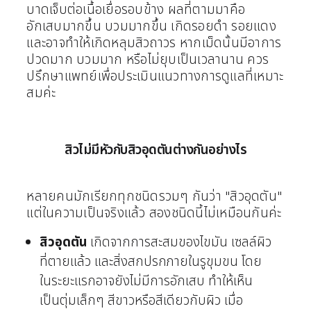
บาดเจ็บต่อเนื้อเยื่อรอบข้าง ผลที่ตามมาคือ
อักเสบมากขึ้น บวมมากขึ้น เกิดรอยดำ รอยแดง
และอาจทำให้เกิดหลุมสิวถาวร
หากเม็ดนั้นมีอาการ
ปวดมาก บวมมาก หรือไม่ยุบเป็นเวลานาน ควร
ปรึกษาแพทย์เพื่อประเมินแนวทางการดูแลที่เหมาะ
สมค่ะ
สิวไม่มีหัวกับสิวอุดตันต่างกันอย่างไร
หลายคนมักเรียกทุกชนิดรวมๆ กันว่า "สิวอุดตัน"
แต่ในความเป็นจริงแล้ว สองชนิดนี้ไม่เหมือนกันค่ะ
สิวอุดตัน
เกิดจากการสะสมของไขมัน เซลล์ผิว
ที่ตายแล้ว และสิ่งสกปรกภายในรูขุมขน โดย
ในระยะแรกอาจยังไม่มีการอักเสบ ทำให้เห็น
เป็นตุ่มเล็กๆ สีขาวหรือสีเดียวกับผิว เมื่อ