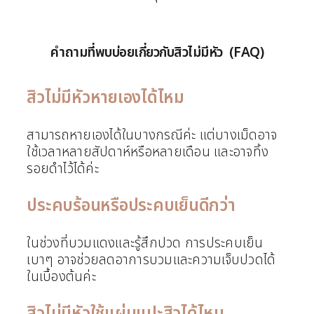
คำถามที่พบบ่อยเกี่ยวกับสิวไม่มีหัว (FAQ)
สิวไม่มีหัวหายเองได้ไหม
สามารถหายเองได้ในบางกรณีค่ะ แต่บางเม็ดอาจ
ใช้เวลาหลายสัปดาห์หรือหลายเดือน และอาจทิ้ง
รอยดำไว้ได้ค่ะ
ประคบร้อนหรือประคบเย็นดีกว่า
ในช่วงที่บวมแดงและรู้สึกปวด การประคบเย็น
เบาๆ อาจช่วยลดอาการบวมและความเจ็บปวดได้
ในเบื้องต้นค่ะ