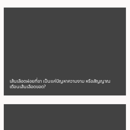
เส้นเลือดฝอยที่ขา เป็นแค่ปัญหาความงาม หรือสัญญาณ
เตือนเส้นเลือดขอด?