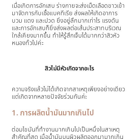
เมื่อเกิดการอักเสบ ร่างกายจะส่งเม็ดเลือดขาวเข้า
มาจัดการกับเชื้อแบคทีเรีย ส่งผลให้เกิดอาการ
บวม แดง และปวด ยิ่งอยู่ลึกมากเท่าไร แรงดัน
และการอักเสบก็ยิ่งส่งผลต่อเส้นประสาทบริเวณ
ใกล้เคียงมากขึ้น ทำให้รู้สึกเจ็บได้มากกว่าสิวหัว
หนองทั่วไปค่ะ
สิวไม่มีหัวเกิดจากอะไร
ความจริงแล้วไม่ได้เกิดจากสาเหตุเพียงอย่างเดียว
แต่เกิดจากหลายปัจจัยร่วมกันค่ะ
1. การผลิตน้ำมันมากเกินไป
ต่อมไขมันที่ทำงานมากเกินไปเป็นหนึ่งในสาเหตุ
สำคัญที่สุด เมื่อน้ำมันบนผิวผลิตออกมามากเกิน