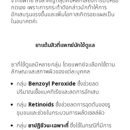
จากแพทย์
สิ่งสำคัญที่สุดคือหลีกเลี่ยงการบีบหรือ
กดเอง เพราะการกระทำดังกล่าวมักทำให้การ
อักเสบรุนแรงขึ้นและเพิ่มโอกาสเกิดรอยแผลเป็น
ในอนาคตค่ะ
ยาแต้มสิวที่แพทย์มักใช้ดูแล
ยาที่ใช้ดูแลมีหลายกลุ่ม โดยแพทย์จะเลือกใช้ตาม
ลักษณะและสภาพผิวของแต่ละบุคคล
กลุ่ม
Benzoyl Peroxide
ซึ่งช่วยลด
ปริมาณเชื้อแบคทีเรียและลดการอักเสบ
กลุ่ม
Retinoids
ซึ่งช่วยลดการอุดตันของรู
ขุมขนและช่วยในกระบวนการผลัดเซลล์ผิว
กลุ่ม
ยาปฏิชีวนะเฉพาะที่
ซึ่งใช้ในกรณีที่มีการ