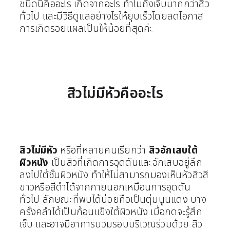
ชนิดนี้คืออะไร เกิดจากอะไร ทำไมถึงเจ็บมากกว่าสิว
ทั่วไป และมีวิธีดูแลอย่างไรให้ยุบเร็วโดยลดโอกาส
การเกิดรอยแผลเป็นให้น้อยที่สุดค่ะ
สิวไม่มีหัวคืออะไร
สิวไม่มีหัว
หรือที่หลายคนเรียกว่า
สิวอักเสบใต้
ผิวหนัง
เป็นสิวที่เกิดการอุดตันและอักเสบอยู่ลึก
ลงไปใต้ชั้นผิวหนัง ทำให้ไม่สามารถมองเห็นหัวสิวสี
ขาวหรือสีดำได้จากภายนอกเหมือนการอุดตัน
ทั่วไป
ลักษณะที่พบได้บ่อยคือเป็นตุ่มนูนแดง บาง
ครั้งคลำได้เป็นก้อนแข็งใต้ผิวหนัง เมื่อกดจะรู้สึก
เจ็บ และอาจมีอาการบวมรอบบริเวณร่วมด้วย สิว