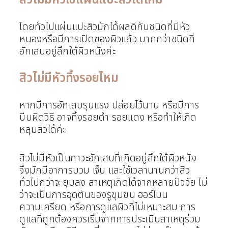
สิวไม่มีหัวใช้แผ่นแปะสิวได้ไหม
โดยทั่วไปแผ่นแปะสิวมักได้ผลดีกับชนิดที่มีหัว
หนองหรือมีการเปิดของผิวแล้ว มากกว่าชนิดที่
อักเสบอยู่ลึกใต้ผิวหนังค่ะ
สิวไม่มีหัวทิ้งรอยไหม
หากมีการอักเสบรุนแรง ปล่อยไว้นาน หรือมีการ
บีบผิดวิธี อาจทิ้งรอยดำ รอยแดง หรือทำให้เกิด
หลุมสิวได้ค่ะ
สิวไม่มีหัวเป็นภาวะอักเสบที่เกิดอยู่ลึกใต้ผิวหนัง
จึงมักมีอาการบวม เจ็บ และใช้เวลานานกว่าสิว
ทั่วไปกว่าจะยุบลง สาเหตุเกิดได้จากหลายปัจจัย ไม่
ว่าจะเป็นการอุดตันของรูขุมขน ฮอร์โมน
ความเครียด หรือการดูแลผิวที่ไม่เหมาะสม
การ
ดูแลที่ถูกต้องควรเริ่มจากการประเมินสาเหตุร่วม