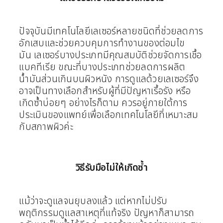
ปัจจุบันมีเทคโนโลยีเลเซอร์หลายชนิดที่ช่วยลดการ
อักเสบและช่วยควบคุมการทำงานของต่อมไข
มัน
เลเซอร์บางประเภทมีคุณสมบัติช่วยจัดการเชื้อ
แบคทีเรีย ขณะที่บางประเภทช่วยลดการผลิต
น้ำมันส่วนเกินบนผิวหนัง การดูแลด้วยเลเซอร์จึง
อาจเป็นทางเลือกสำหรับผู้ที่มีปัญหาเรื้อรัง หรือ
เกิดซ้ำบ่อยๆ อย่างไรก็ตาม ควรอยู่ภายใต้การ
ประเมินของแพทย์เพื่อเลือกเทคโนโลยีที่เหมาะสม
กับสภาพผิวค่ะ
วิธีรับมือไม่ให้เกิดซ้ำ
แม้ว่าจะดูแลจนยุบลงแล้ว แต่หากไม่ปรับ
พฤติกรรมดูแลสาเหตุที่แท้จริง ปัญหาก็สามารถ