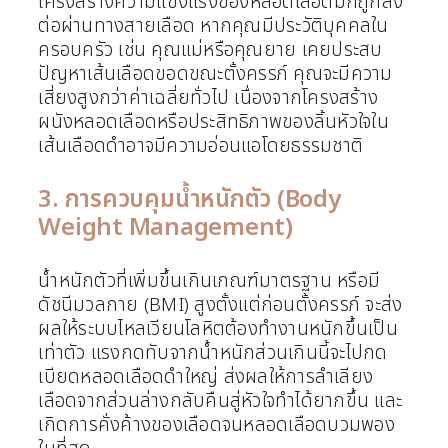
โครงสร้างความแข็งแรงของหลอดเลือดมักถูกส่ง
ต่อผ่านทางสายเลือด หากคุณมีประวัติบุคคลใน
ครอบครัว เช่น คุณแม่หรือคุณยาย เคยประสบ
ปัญหาเส้นเลือดขอดขณะตั้งครรภ์ คุณจะมีความ
เสี่ยงสูงกว่าค่าเฉลี่ยทั่วไป เนื่องจากโครงสร้าง
ผนังหลอดเลือดหรือประสิทธิภาพของลิ้นหัวใจใน
เส้นเลือดดำอาจมีความอ่อนแอโดยธรรมชาติ
3. การควบคุมน้ำหนักตัว (Body
Weight Management)
น้ำหนักตัวที่เพิ่มขึ้นเกินเกณฑ์มาตรฐาน หรือมี
ดัชนีมวลกาย (BMI) สูงตั้งแต่ก่อนตั้งครรภ์ จะส่ง
ผลให้ระบบไหลเวียนโลหิตต้องทำงานหนักขึ้นเป็น
เท่าตัว แรงกดทับจากน้ำหนักส่วนเกินนี้จะไปกด
เบียดหลอดเลือดดำใหญ่ ส่งผลให้การลำเลียง
เลือดจากส่วนล่างกลับคืนสู่หัวใจทำได้ยากขึ้น และ
เกิดการคั่งค้างของเลือดจนหลอดเลือดบวมพอง