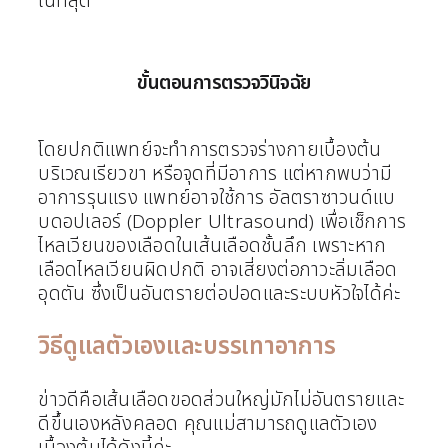
ในที่สุด
ขั้นตอนการตรวจวินิจฉัย
โดยปกติแพทย์จะทำการตรวจร่างกายเบื้องต้น
บริเวณเรียวขา หรือจุดที่มีอาการ แต่หากพบว่ามี
อาการรุนแรง แพทย์อาจใช้การ อัลตราซาวนด์แบ
บดอปเลอร์ (Doppler Ultrasound) เพื่อเช็กการ
ไหลเวียนของเลือดในเส้นเลือดชั้นลึก เพราะหาก
เลือดไหลเวียนผิดปกติ อาจเสี่ยงต่อภาวะลิ่มเลือด
อุดตัน ซึ่งเป็นอันตรายต่อปอดและระบบหัวใจได้ค่ะ
วิธีดูแลตัวเองและบรรเทาอาการ
ข่าวดีคือเส้นเลือดขอดส่วนใหญ่มักไม่อันตรายและ
ดีขึ้นเองหลังคลอด คุณแม่สามารถดูแลตัวเอง