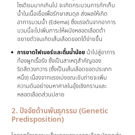
โซเดียมมากเกินไป จะเกิดกระบวนการกักเก็บ
น้ำในเนื้อเยื่อเพื่อรักษาสมดุล ส่งผลให้เกิด
อาการบวมน้ำ (Edema) ซึ่งแรงดันจากอาการ
บวมนี้จะไปเพิ่มภาระให้ผนังหลอดเลือดดำ
ขยายตัวจนเกิดเส้นเลือดขอดได้ง่ายขึ้น
การขาดไฟเบอร์และดื่มน้ำน้อย
นำไปสู่อาการ
ท้องผูกเรื้อรัง ซึ่งเป็นสาเหตุสำคัญของ
ริดสีดวงทวาร (ซึ่งเป็นเส้นเลือดขอดประเภท
หนึ่ง) เนื่องจากแรงเบ่งขณะขับถ่ายจะเพิ่ม
ความดันอย่างมหาศาลในอุ้งเชิงกรานและ
หลอดเลือดส่วนปลาย
2. ปัจจัยด้านพันธุกรรม (Genetic
Predisposition)