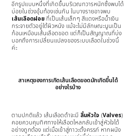
อีกรูปแบบหนึ่งที่เกิดขึ้นบริเวณทวารหนักซึ่งพบได้
บ่อยในช่วงอุ้มท้องเช่นกัน ในบางรายอาจพบ
เส้นเลือดฝอย
ที่เป็นเส้นเล็กๆ สีแดงหรือน้ำเงิน
กระจายตัวอยู่ใต้ผิวหนัง แม้จะไม่มีลักษณะนูนเป็น
ก้อนเหมือนเส้นเลือดขอด แต่ก็เป็นสัญญาณที่บ่ง
บอกถึงการเปลี่ยนแปลงของระบบเลือดในช่วงนี้
ค่ะ
สาเหตุของการเกิดเส้นเลือดขอดมักเกิดขึ้นได้
อย่างไรบ้าง
ตามปกติแล้ว เส้นเลือดดำจะมี
ลิ้นหัวใจ
(
Valves
)
คอยควบคุมทิศทางให้เลือดไหลกลับเข้าสู่หัวใจได้
อย่างถูกต้อง แต่เมื่อเข้าสู่ภาวะตั้งครรภ์ หากผนัง