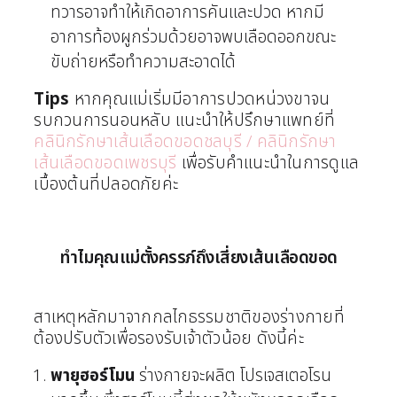
ทวารอาจทำให้เกิดอาการคันและปวด หากมี
อาการท้องผูกร่วมด้วยอาจพบเลือดออกขณะ
ขับถ่ายหรือทำความสะอาดได้
Tips
หากคุณแม่เริ่มมีอาการปวดหน่วงขาจน
รบกวนการนอนหลับ แนะนำให้ปรึกษาแพทย์ที่
คลินิกรักษาเส้นเลือดขอดชลบุรี / คลินิกรักษา
เส้นเลือดขอดเพชรบุรี
เพื่อรับคำแนะนำในการดูแล
เบื้องต้นที่ปลอดภัยค่ะ
ทำไมคุณแม่ตั้งครรภ์ถึงเสี่ยงเส้นเลือดขอด
สาเหตุหลักมาจากกลไกธรรมชาติของร่างกายที่
ต้องปรับตัวเพื่อรองรับเจ้าตัวน้อย ดังนี้ค่ะ
พายุฮอร์โมน
ร่างกายจะผลิต โปรเจสเตอโรน