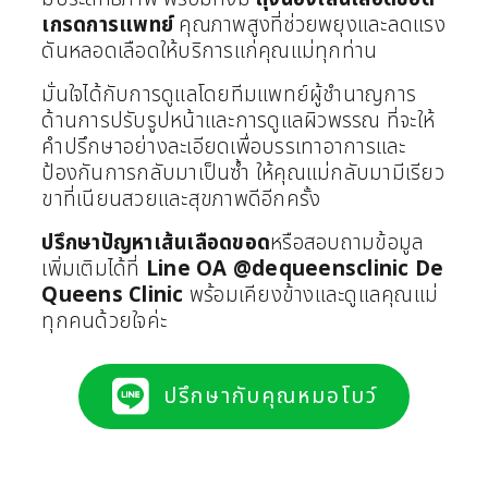
เกรดการแพทย์
คุณภาพสูงที่ช่วยพยุงและลดแรง
ดันหลอดเลือดให้บริการแก่คุณแม่ทุกท่าน
มั่นใจได้กับการดูแลโดยทีมแพทย์ผู้ชำนาญการ
ด้านการปรับรูปหน้าและการดูแลผิวพรรณ ที่จะให้
คำปรึกษาอย่างละเอียดเพื่อบรรเทาอาการและ
ป้องกันการกลับมาเป็นซ้ำ ให้คุณแม่กลับมามีเรียว
ขาที่เนียนสวยและสุขภาพดีอีกครั้ง
ปรึกษาปัญหาเส้นเลือดขอด
หรือสอบถามข้อมูล
เพิ่มเติมได้ที่
Line OA
@dequeensclinic
De
Queens Clinic
พร้อมเคียงข้างและดูแลคุณแม่
ทุกคนด้วยใจค่ะ
ปรึกษากับคุณหมอโบว์