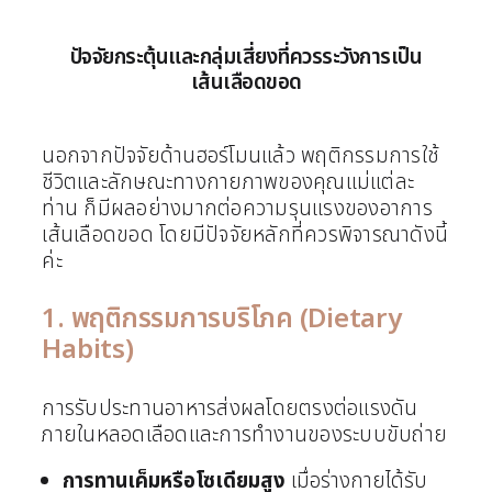
ปัจจัยกระตุ้นและกลุ่มเสี่ยงที่ควรระวังการเป็น
เส้นเลือดขอด
นอกจากปัจจัยด้านฮอร์โมนแล้ว พฤติกรรมการใช้
ชีวิตและลักษณะทางกายภาพของคุณแม่แต่ละ
ท่าน ก็มีผลอย่างมากต่อความรุนแรงของอาการ
เส้นเลือดขอด โดยมีปัจจัยหลักที่ควรพิจารณาดังนี้
ค่ะ
1. พฤติกรรมการบริโภค (Dietary
Habits)
การรับประทานอาหารส่งผลโดยตรงต่อแรงดัน
ภายในหลอดเลือดและการทำงานของระบบขับถ่าย
การทานเค็มหรือโซเดียมสูง
เมื่อร่างกายได้รับ