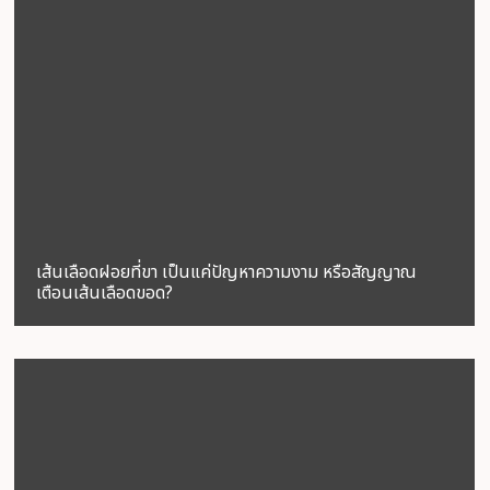
เส้นเลือดฝอยที่ขา เป็นแค่ปัญหาความงาม หรือสัญญาณ
เตือนเส้นเลือดขอด?