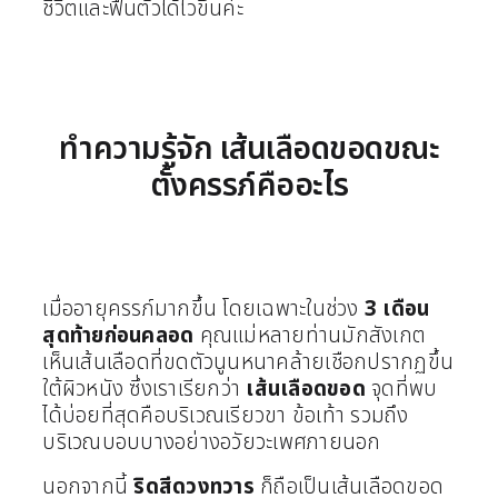
ชีวิตและฟื้นตัวได้ไวขึ้นค่ะ
ทำความรู้จัก เส้นเลือดขอดขณะ
ตั้งครรภ์คืออะไร
เมื่ออายุครรภ์มากขึ้น โดยเฉพาะในช่วง
3 เดือน
สุดท้ายก่อนคลอด
คุณแม่หลายท่านมักสังเกต
เห็นเส้นเลือดที่ขดตัวนูนหนาคล้ายเชือกปรากฏขึ้น
ใต้ผิวหนัง ซึ่งเราเรียกว่า
เส้นเลือดขอด
จุดที่พบ
ได้บ่อยที่สุดคือบริเวณเรียวขา ข้อเท้า รวมถึง
บริเวณบอบบางอย่างอวัยวะเพศภายนอก
นอกจากนี้
ริดสีดวงทวาร
ก็ถือเป็นเส้นเลือดขอด