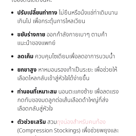
เบื้องต้นได้ดังนี้ค่ะ
ปรับเปลี่ยนท่าทาง
ไม่ยืนหรือนั่งแช่ท่าเดิมนาน
เกินไป เพื่อกระตุ้นการไหลเวียน
ขยับร่างกาย
ออกกำลังกายเบาๆ ตามคำ
แนะนำของแพทย์
ลดเค็ม
ควบคุมโซเดียมเพื่อลดอาการบวมน้ำ
ยกขาสูง
หาหมอนรองเท้าเป็นระยะ เพื่อช่วยให้
เลือดไหลกลับเข้าสู่หัวใจได้ง่ายขึ้น
ท่านอนที่เหมาะสม
นอนตะแคงซ้าย เพื่อลดแรง
กดทับของมดลูกต่อเส้นเลือดดำใหญ่ที่ส่ง
เลือดกลับสู่หัวใจ
ตัวช่วยเสริม
สวม
ถุงน่องสำหรับคนท้อง
(Compression Stockings) เพื่อช่วยพยุงและ