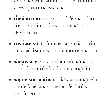
สะดวกและเพิ่มแรงดันที่ขาต่อเนื่อง พบมากใน
อาชีพครู พยาบาล หรือเซลล์
น้ำหนักตัวเกิน
เกิดแรงดันที่ทำให้หลอดเลือด
ทำงานหนักขึ้น จนลิ้นหลอดเลือดเสื่อม
ประสิทธิภาพ
การตั้งครรภ์
ฮอร์โมนและปริมาณเลือดที่เพิ่ม
ขึ้น อาจทำให้ผนังหลอดเลือดเกิดการหย่อนตัว
พันธุกรรม
หากครอบครัวมีประวัติเส้นเลือด
ขอด มีโอกาสทำให้เป็นเส้นเลือดขอดสูงขึ้น
พฤติกรรมบางอย่าง
เช่น ใส่รองเท้าส้นสูงหรือ
ชอบนั่งไขว่ห้างบ่อยๆ จะส่งผลให้เลือดไหล
เวียนไม่สะดวก