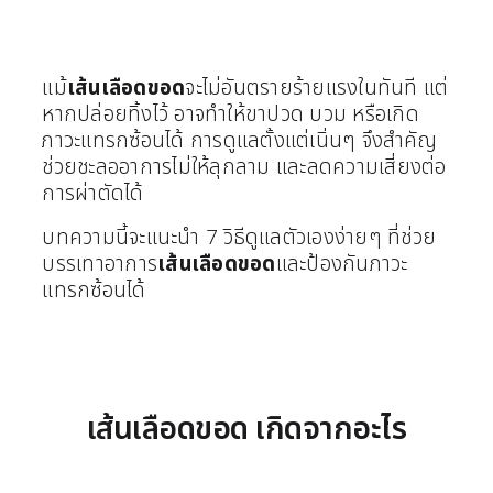
แม้
เส้นเลือดขอด
จะไม่อันตรายร้ายแรงในทันที แต่
หากปล่อยทิ้งไว้ อาจทำให้ขาปวด บวม หรือเกิด
ภาวะแทรกซ้อนได้ การดูแลตั้งแต่เนิ่นๆ จึงสำคัญ
ช่วยชะลออาการไม่ให้ลุกลาม และลดความเสี่ยงต่อ
การผ่าตัดได้
บทความนี้จะแนะนำ 7 วิธีดูแลตัวเองง่ายๆ ที่ช่วย
บรรเทาอาการ
เส้นเลือดขอด
และป้องกันภาวะ
แทรกซ้อนได้
เส้นเลือดขอด เกิดจากอะไร