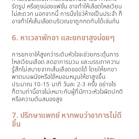
รัดรูป หรือถุงน่องแฟชั่น อาจทำให้เลือดไหลเวียน
ไม่สะดวก นอกจากนี้ การนั่งไขว่ห้างเป็นประจำ ก็
อาจทำให้เส้นเลือดบริเวณขาถูกกดทับได้เช่นกัน
6. หาเวลาพักขา และยกขาสูงบ่อยๆ
การยกขาให้สูงกว่าระดับหัวใจจะช่วยกระตุ้นการ
ไหลเวียนเลือด ลดอาการบวม และบรรเทาความ
รู้สึกไม่สบายจากเส้นเลือดขอดได้ โดยให้ยกขา
พาดบนผนังหรือใช้หมอนหนุนให้ขาสูงขึ้น
ประมาณ 10-15 นาที วันละ 2-3 ครั้ง อย่างไร
ก็ตามท่านี้อาจไม่เหมาะกับผู้ที่มีภาวะหัวใจผิดปกติ
หรือความดันสมองสูง
7. ปรึกษาแพทย์ หากพบว่าอาการไม่ดี
ขึ้น