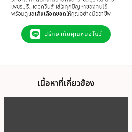
เพชรบุรี...เดอควีนส์ ใส่ใจทุกปัญหาของคนไข้
พร้อมดูแล
เส้นเลือดขอด
ให้คุณอย่างมืออาชีพ
ปรึกษากับคุณหมอโบว์
เนื้อหาที่เกี่ยวข้อง