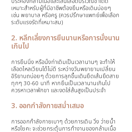
ประคองกล้ามเนื้อและเส้นเลือดบริเวณขาได้ดี
เหมาะสำหรับผู้ที่มีอาชีพต้องยืนหรือเดินบ่อยๆ
เช่น พยาบาล หรือครู (ควรปรึกษาแพทย์เพื่อเลือก
ระดับแรงรัดที่เหมาะสม)
2. หลีกเลี่ยงการยืนนานหรือการนั่งนาน
เกินไป
การยืนนิ่ง หรือนั่งท่าเดิมเป็นเวลานานๆ จะทำให้
เลือดไหลเวียนได้ไม่ดี ระหว่างวันพยายามเปลี่ยน
อิริยาบถบ่อยๆ ด้วยการลุกขึ้นเดินยืดเส้นยืดสาย
ทุกๆ 30-60 นาที หากยืนเป็นเวลานานเกินไป
ควรหาเวลาพักขา และงดใส่ส้นสูงเป็นประจำ
3. ออกกำลังกายสม่ำเสมอ
การออกกำลังกายเบาๆ ด้วยการเดิน วิ่ง ว่ายน้ำ
หรือโยคะ จะช่วยกระตุ้นการทำงานของกล้ามเนื้อ