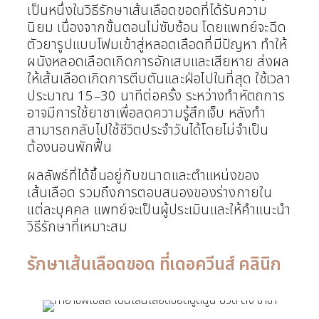
เป็นหนึ่งในวิธีรักษาเส้นเลือดขอดที่ได้รับความ
นิยม เนื่องจากขั้นตอนไม่ซับซ้อน โดยแพทย์จะฉีด
ตัวยารูปแบบโฟมเข้าสู่หลอดเลือดที่มีปัญหา ทำให้
ผนังหลอดเลือดเกิดการอักเสบและเสียหาย ส่งผล
ให้เส้นเลือดเกิดการตีบตันและฝ่อไปในที่สุด ใช้เวลา
ประมาณ 15–30 นาทีต่อครั้ง ระหว่างทำหัตถการ
อาจมีการใช้ยาชาเพื่อลดความรู้สึกเจ็บ หลังทำ
สามารถกลับไปใช้ชีวิตประจำวันได้โดยไม่จำเป็น
ต้องนอนพักฟื้น
ผลลัพธ์ที่ได้ขึ้นอยู่กับขนาดและตำแหน่งของ
เส้นเลือด รวมถึงการตอบสนองของร่างกายใน
แต่ละบุคคล แพทย์จะเป็นผู้ประเมินและให้คำแนะนำ
วิธีรักษาที่เหมาะสม
รักษาเส้นเลือดขอด ที่เดอควีนส์ คลินิก