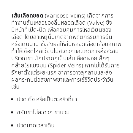
เส้นเลือดขอด
(Varicose Veins) เกิดจากการ
ทำงานล้มเหลวของลิ้นหลอดเลือด (Valve) ซึ่ง
มีหน้าที่เปิด-ปิด เพื่อควบคุมการไหลเวียนของ
เลือด โดยสาเหตุนั้นเกิดจากพฤติกรรมการยืน
หรือเดินนาน ซึ่งส่งผลให้ลิ้นหลอดเลือดเสื่อมสภาพ
ทำให้เลือดไหลเวียนไม่สะดวกและเกิดการคั่งสะสม
บริเวณขา มักปรากฏเป็นเส้นเลือดฝอยเล็กๆ
คล้ายใยแมงมุม (Spider Veins) หากไม่ได้รับการ
รักษาตั้งแต่ระยะแรก อาการอาจลุกลามและส่ง
ผลกระทบต่อสุขภาพขาและการใช้ชีวิตประจำวัน
เช่น
ปวด ตึง หรือเป็นตะคริวที่ขา
ขยับขาไม่สะดวก ขาบวม
ปวดมากเวลาเดิน