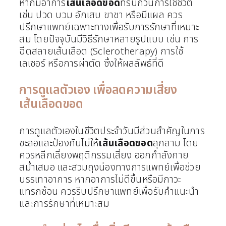
หากมีอาการ
เส้นเลือดขอด
ที่รบกวนการใช้ชีวิต
เช่น ปวด บวม อักเสบ ขาชา หรือมีแผล ควร
ปรึกษาแพทย์เฉพาะทางเพื่อรับการรักษาที่เหมาะ
สม โดยปัจจุบันมีวิธีรักษาหลายรูปแบบ เช่น การ
ฉีดสลายเส้นเลือด (Sclerotherapy) การใช้
เลเซอร์ หรือการผ่าตัด ซึ่งให้ผลลัพธ์ที่ดี
การดูแลตัวเอง เพื่อลดความเสี่ยง
เส้นเลือดขอด
การดูแลตัวเองในชีวิตประจำวันมีส่วนสำคัญในการ
ชะลอและป้องกันไม่ให้
เส้นเลือดขอด
ลุกลาม โดย
ควรหลีกเลี่ยงพฤติกรรมเสี่ยง ออกกำลังกาย
สม่ำเสมอ และสวมถุงน่องทางการแพทย์เพื่อช่วย
บรรเทาอาการ หากอาการไม่ดีขึ้นหรือมีภาวะ
แทรกซ้อน ควรรีบปรึกษาแพทย์เพื่อรับคำแนะนำ
และการรักษาที่เหมาะสม