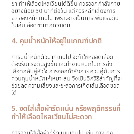
ขา ทำให้เลือดไหลเวียนได้ดีขึ้น ควรออกกำลังกาย
อย่างน้อย 30 นาทีต่อวัน แต่ควรหลีกเลี่ยงการ
ยกของหนักเกินไป เพราะอาจเป็นการเพิ่มแรงดัน
ในเส้นเลือดขามากกว่าเดิม
4. คุมน้ำหนักให้อยู่ในเกณฑ์ปกติ
การมีน้ำหนักตัวมากเกินไป จะทำให้หลอดเลือด
ต้องรับแรงดันสูงขึ้นและทำงานหนักในการส่ง
เลือดกลับสู่หัวใจ การออกกำลังกายควบคู่กับการ
ควบคุมน้ำหนักให้เหมาะสม จึงเป็นอีกวิธีสำคัญที่จะ
ช่วยลดความเสี่ยงและชะลอการเกิดเส้นเลือดขอด
ได้
5. งดใส่เสื้อผ้ารัดแน่น หรือพฤติกรรมที่
ทำให้เลือดไหลเวียนไม่สะดวก
การสวมใส่เสื้อผ้าที่รัดแน่นเกินไป เช่น กางเกง