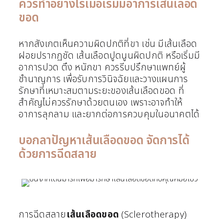
ควรทำอย่างไรเมื่อเริ่มมีอาการเส้นเลือด
ขอด
หากสังเกตเห็นความผิดปกติที่ขา เช่น มีเส้นเลือด
ฝอยปรากฏชัด เส้นเลือดปูดนูนผิดปกติ หรือเริ่มมี
อาการปวด ตึง หนักขา ควรรีบปรึกษาแพทย์ผู้
ชำนาญการ เพื่อรับการวินิจฉัยและวางแผนการ
รักษาที่เหมาะสมตามระยะของเส้นเลือดขอด ที่
สำคัญไม่ควรรักษาด้วยตนเอง เพราะอาจทำให้
อาการลุกลาม และยากต่อการควบคุมในอนาคตได้
บอกลาปัญหาเส้นเลือดขอด จัดการได้
ด้วยการฉีดสลาย
การฉีดสลาย
เส้นเลือดขอด
(Sclerotherapy)