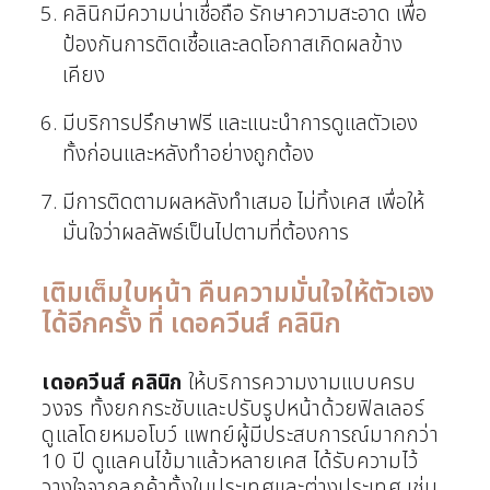
คลินิกมีความน่าเชื่อถือ รักษาความสะอาด เพื่อ
ป้องกันการติดเชื้อและลดโอกาสเกิดผลข้าง
เคียง
มีบริการปรึกษาฟรี และแนะนำการดูแลตัวเอง
ทั้งก่อนและหลังทำอย่างถูกต้อง
มีการติดตามผลหลังทำเสมอ ไม่ทิ้งเคส เพื่อให้
มั่นใจว่าผลลัพธ์เป็นไปตามที่ต้องการ
เติมเต็มใบหน้า คืนความมั่นใจให้ตัวเอง
ได้อีกครั้ง ที่ เดอควีนส์ คลินิก
เดอควีนส์ คลินิก
ให้บริการความงามแบบครบ
วงจร ทั้งยกกระชับและปรับรูปหน้าด้วยฟิลเลอร์
ดูแลโดยหมอโบว์ แพทย์ผู้มีประสบการณ์มากกว่า
10 ปี ดูแลคนไข้มาแล้วหลายเคส ได้รับความไว้
วางใจจากลูกค้าทั้งในประเทศและต่างประเทศ เช่น