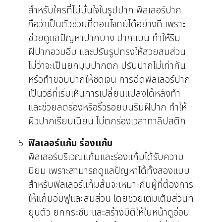
สำหรับใครที่ไม่มั่นใจในรูปปาก ฟิลเลอร์ปาก
ถือว่าเป็นตัวช่วยที่ตอบโจทย์ได้อย่างดี เพราะ
ช่วยดูแลปัญหาปากบาง ปากแบน ทำให้ริม
ฝีปากอวบอิ่ม และปรับรูปทรงให้สวยสมส่วน
ไม่ว่าจะเป็นยกมุมปากตก ปรับปากไม่เท่ากัน
หรือทำขอบปากให้ชัดเจน การฉีดฟิลเลอร์ปาก
เป็นวิธีที่เริ่มเห็นการเปลี่ยนแปลงได้หลังทำ
และช่วยลดร่องหรือริ้วรอยบนริมฝีปาก ทำให้
ผิวปากเรียบเนียน ไม่ตกร่องเวลาทาลิปสติก
ฟิลเลอร์แก้ม ร่องแก้ม
ฟิลเลอร์บริเวณแก้มและร่องแก้มได้รับความ
นิยม เพราะสามารถดูแลปัญหาได้ทั้งสองแบบ
สำหรับฟิลเลอร์แก้มส้มจะเหมาะกับผู้ที่ต้องการ
ให้แก้มอิ่มฟูและสมส่วน โดยช่วยเติมเต็มส่วนที่
ยุบตัว ยกกระชับ และสร้างมิติให้ใบหน้าดูอ่อน