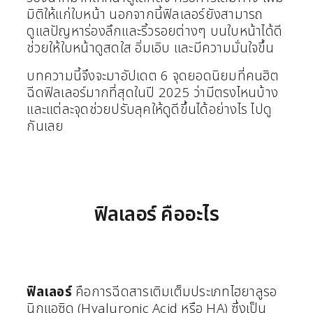
มิติให้แก่ใบหน้า นอกจากนี้ฟิลเลอร์ยังสามารถ
ดูแลปัญหาร่องลึกและริ้วรอยต่างๆ บนใบหน้าได้ดี
ช่วยให้ใบหน้าดูสดใส อิ่มเอิบ และมีความมั่นใจขึ้น
บทความนี้จึงจะมาอัปเดต 6 จุดยอดนิยมที่คนฮิต
ฉีดฟิลเลอร์มากที่สุดในปี 2025 ว่ามีตรงไหนบ้าง
และแต่ละจุดช่วยปรับลุคให้ดูดีขึ้นได้อย่างไร ไปดู
กันเลย
ฟิลเลอร์ คืออะไร
ฟิลเลอร์
คือการฉีดสารเติมเต็มประเภทไฮยาลูรอ
นิกแอซิด (Hyaluronic Acid หรือ HA) ซึ่งเป็น