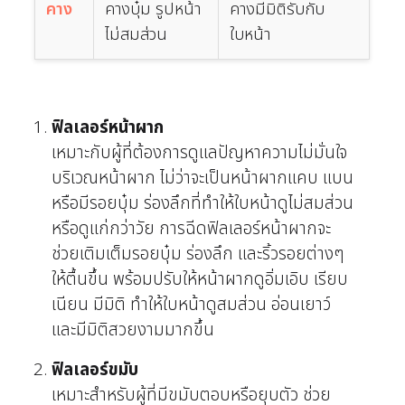
คาง
คางบุ๋ม รูปหน้า
คางมีมิติรับกับ
ไม่สมส่วน
ใบหน้า
ฟิลเลอร์หน้าผาก
เหมาะกับผู้ที่ต้องการดูแลปัญหาความไม่มั่นใจ
บริเวณหน้าผาก ไม่ว่าจะเป็นหน้าผากแคบ แบน
หรือมีรอยบุ๋ม ร่องลึกที่ทำให้ใบหน้าดูไม่สมส่วน
หรือดูแก่กว่าวัย การฉีดฟิลเลอร์หน้าผากจะ
ช่วยเติมเต็มรอยบุ๋ม ร่องลึก และริ้วรอยต่างๆ
ให้ตื้นขึ้น พร้อมปรับให้หน้าผากดูอิ่มเอิบ เรียบ
เนียน มีมิติ ทำให้ใบหน้าดูสมส่วน อ่อนเยาว์
และมีมิติสวยงามมากขึ้น
ฟิลเลอร์ขมับ
เหมาะสำหรับผู้ที่มีขมับตอบหรือยุบตัว ช่วย