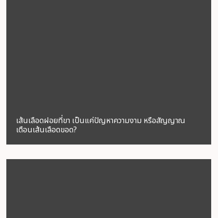
เส้นเลือดฝอยที่ขา เป็นแค่ปัญหาความงาม หรือสัญญาณ
เตือนเส้นเลือดขอด?