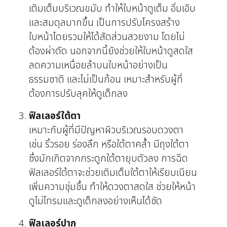
เติมเต็มบริเวณขมับ ทำให้ใบหน้าดูเต็ม อิ่มเอิบ
และสมดุลมากขึ้น เป็นการปรับโครงสร้าง
ใบหน้าโดยรวมให้ได้สัดส่วนสวยงาม โดยไม่
ต้องผ่าตัด นอกจากนี้ยังช่วยให้ใบหน้าดูสดใส
ลดความเหนื่อยล้าบนใบหน้าอย่างเป็น
ธรรมชาติ และไม่เป็นก้อน เหมาะสำหรับผู้ที่
ต้องการปรับลุคให้ดูเด็กลง
ฟิลเลอร์ใต้ตา
เหมาะกับผู้ที่มีปัญหาผิวบริเวณรอบดวงตา
เช่น ริ้วรอย ร่องลึก หรือใต้ตาคล้ำ มีถุงใต้ตา
ซึ่งมักเกิดจากกระดูกใต้ตายุบตัวลง การฉีด
ฟิลเลอร์ใต้ตาจะช่วยเติมเต็มใต้ตาให้เรียบเนียน
เพิ่มความชุ่มชื้น ทำให้ดวงตาสดใส ช่วยให้หน้า
ดูไม่โทรมและดูเด็กลงอย่างเห็นได้ชัด
ฟิลเลอร์ปาก