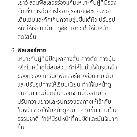
เยาว์ ส่วนฟิลเลอร์ร่องแก้มเหมาะกับผู้ที่มีร่อง
ลึก ซึ่งการฉีดสารไฮยาลูรอนิกแอซิดจะช่วย
เติมเต็มและกักเก็บความชุ่มชื้นใต้ผิว ปรับรูป
หน้าให้เรียบเนียน ดูอ่อนเยาว์ ทำให้ใบหน้า
สดใสขึ้น
ฟิลเลอร์คาง
เหมาะกับผู้ที่มีปัญหาคางสั้น คางตัด คางบุ๋ม
หรือใบหน้าดูไม่สมส่วน ทำให้ไม่มั่นใจในรูปหน้า
ของตัวเอง การฉีดฟิลเลอร์คางช่วยเติมเต็ม
และปรับรูปคางให้เรียบเนียน ทำให้ใบหน้าดู
สมส่วนและมีมิติขึ้น นอกจากนี้ยังสามารถ
ปรับความยาวและรูปทรงของคางให้เข้ากับ
ใบหน้า ช่วยให้ใบหน้าดูละมุน สวยขึ้นแบบเป็น
ธรรมชาติ ทำให้มีรูปหน้าที่คมชัดและมั่นใจมาก
ขึ้น