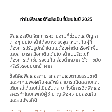
ทำไมฟิลเลอร์ถึงยังเป็นที่นิยมในปี 2025
ฟิลเลอร์เป็นหัตถการความงามที่ช่วยดูแลปัญหา
ต่างๆ บนใบหน้าได้อย่างตรงจุด เหมาะกับผู้ที่
ต้องการปรับรูปหน้าโดยไม่ต้องผ่าตัดหรือพักฟื้น
โดยสามารถเลือกเติมเต็มใบหน้าในบริเวณที่
ต้องการได้ เช่น ร่องแก้ม ร่องน้ำหมาก ใต้ตา ขมับ
หรือริ้วรอยบนหน้าผาก
ข้อดีคือฟิลเลอร์สามารถสลายเองตามธรรมชาติ
และหากไม่พอใจกับผลลัพธ์ สามารถฉีดสลายและ
เติมใหม่ได้โดยไม่เป็นอันตราย ทั้งนี้การฉีดฟิลเลอ
ร์ควรทำโดยแพทย์ผู้ชำนาญเพื่อความปลอดภัย
และผลลัพธ์ที่ดี