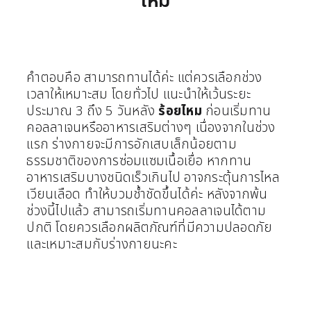
ไหม
คำตอบคือ สามารถทานได้ค่ะ แต่ควรเลือกช่วง
เวลาให้เหมาะสม โดยทั่วไป แนะนำให้เว้นระยะ
ประมาณ 3 ถึง 5 วันหลัง
ร้อยไหม
ก่อนเริ่มทาน
คอลลาเจนหรืออาหารเสริมต่างๆ เนื่องจากในช่วง
แรก ร่างกายจะมีการอักเสบเล็กน้อยตาม
ธรรมชาติของการซ่อมแซมเนื้อเยื่อ หากทาน
อาหารเสริมบางชนิดเร็วเกินไป อาจกระตุ้นการไหล
เวียนเลือด ทำให้บวมช้ำชัดขึ้นได้ค่ะ หลังจากพ้น
ช่วงนี้ไปแล้ว สามารถเริ่มทานคอลลาเจนได้ตาม
ปกติ โดยควรเลือกผลิตภัณฑ์ที่มีความปลอดภัย
และเหมาะสมกับร่างกายนะคะ