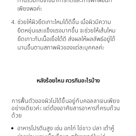
ทานร่วมกับโภชนาการที่ดีและการพักผ่อนที่
เพียงพอค่ะ
ช่วยให้ผิวยึดเกาะไหมได้ดีขึ้น เมื่อผิวมีความ
ยืดหยุ่นและแข็งแรงมากขึ้น จะช่วยให้เส้นไหม
ยึดเกาะกับเนื้อเยื่อได้ดี ส่งผลให้ผลลัพธ์อยู่ได้
นานขึ้นตามสภาพผิวของแต่ละบุคคลค่ะ
หลังร้อยไหม ควรกินอะไรบ้าง
การฟื้นตัวของผิวไม่ได้ขึ้นอยู่กับคอลลาเจนเพียง
อย่างเดียวค่ะ แต่ต้องอาศัยสารอาหารที่ครบถ้วน
ด้วย
อาหารโปรตีนสูง เช่น อกไก่ ไข่ขาว ปลา เต้าหู้