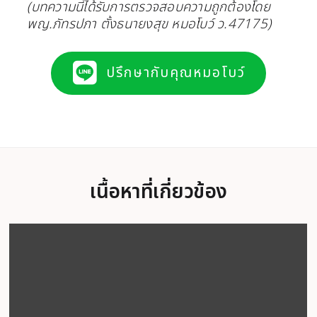
(บทความนี้ได้รับการตรวจสอบความถูกต้องโดย
พญ.ภัทรปภา ตั้งธนายงสุข หมอโบว์ ว.47175)
ปรึกษากับคุณหมอโบว์
เนื้อหาที่เกี่ยวข้อง