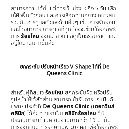
สามารถทานได้ค่ะ แต่ควรเว้นช่วง 3 ถึง 5 วัน เพื่อ
ให้ผิวฟื้นตัวก่อน และควรเลือกทานอย่างเหมาะสม
ร่วมกับการดูแลตัวเองด้านอื่นๆ เช่น การพักผ่อน
และโภชนาการ การดูแลที่ถูกต้องจะช่วยให้ผลลัพธ์
การ
ร้อยไหม
ออกมาสวย แลดูเป็นธรรมชาติ และ
อยู่ได้นานมากขึ้นค่ะ
ยกกระชับ ปรับหน้าเรียว V-Shape ได้ที่ De
Queens Clinic
สำหรับผู้ที่สนใจ
ร้อยไหม
ยกกระชับผิว หรือปรับ
รูปหน้าให้ได้สัดส่วน สามารถเข้ารับการประเมินกับ
แพทย์ประจำที่
De Queens Clinic
(
เดอควีนส์
คลินิก
) ได้ค่ะ ทางเราเป็น
คลินิกร้อยไหม
ที่มี
ประสบการณ์ด้านความงามมากกว่า 10 ปี เน้น
การออกแบบการรักษาเฉพาะบุคคล เพื่อให้ผลลัพธ์