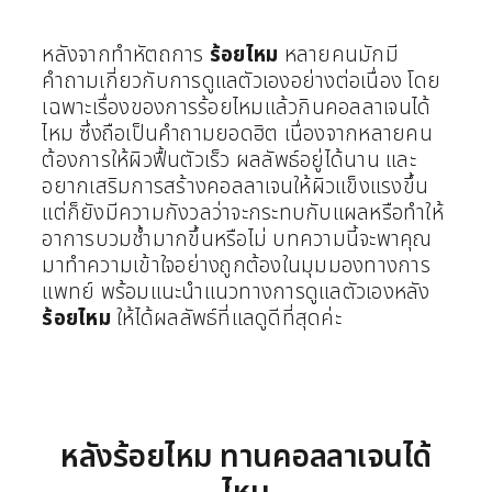
หลังจากทำหัตถการ
ร้อยไหม
หลายคนมักมี
คำถามเกี่ยวกับการดูแลตัวเองอย่างต่อเนื่อง โดย
เฉพาะเรื่องของการร้อยไหมแล้วกินคอลลาเจนได้
ไหม ซึ่งถือเป็นคำถามยอดฮิต เนื่องจากหลายคน
ต้องการให้ผิวฟื้นตัวเร็ว ผลลัพธ์อยู่ได้นาน และ
อยากเสริมการสร้างคอลลาเจนให้ผิวแข็งแรงขึ้น
แต่ก็ยังมีความกังวลว่าจะกระทบกับแผลหรือทำให้
อาการบวมช้ำมากขึ้นหรือไม่ บทความนี้จะพาคุณ
มาทำความเข้าใจอย่างถูกต้องในมุมมองทางการ
แพทย์ พร้อมแนะนำแนวทางการดูแลตัวเองหลัง
ร้อยไหม
ให้ได้ผลลัพธ์ที่แลดูดีที่สุดค่ะ
หลังร้อยไหม ทานคอลลาเจนได้