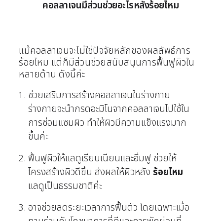
คอลลาเจนมีส่วนช่วยอะไรหลังร้อยไหม
แม้คอลลาเจนจะไม่ใช่ปัจจัยหลักของผลลัพธ์การ
ร้อยไหม แต่ก็มีส่วนช่วยสนับสนุนการฟื้นฟูผิวใน
หลายด้าน ดังนี้ค่ะ
ช่วยเสริมการสร้างคอลลาเจนในร่างกาย
ร่างกายจะนำกรดอะมิโนจากคอลลาเจนไปใช้ใน
การซ่อมแซมผิว ทำให้ผิวมีความแข็งแรงมาก
ขึ้นค่ะ
ฟื้นฟูผิวให้แลดูเรียบเนียนและอิ่มฟู ช่วยให้
โครงสร้างผิวดีขึ้น ส่งผลให้ผิวหลัง
ร้อยไหม
แลดูเป็นธรรมชาติค่ะ
อาจช่วยลดระยะเวลาการฟื้นตัว โดยเฉพาะเมื่อ