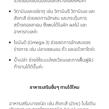
ช่วยซ่อมแซมเนื้อเยื่อและสร้างเซลล์ใหม่ค่ะ
วิตามินและแร่ธาตุ เช่น วิตามินซี วิตามินเอ และ
สังกะสี ช่วยลดการอักเสบ และกระตุ้นการ
สร้างคอลลาเจน ซึ่งพบได้ในผัก ผลไม้ และ
อาหารทะเลค่ะ
ไขมันดี (Omega-3) ช่วยลดการอักเสบของ
ร่างกาย เช่น ปลาแซลมอน ถั่ว และอะโวคาโดค่ะ
น้ำเปล่า ช่วยให้ระบบไหลเวียนและการฟื้นฟูผิว
ทำงานได้ดีขึ้นค่ะ
อาหารเสริมอื่นๆ ทานได้ไหม
อาหารเสริมบางชนิด เช่น สังกะสี (Zinc) ไบโอติน