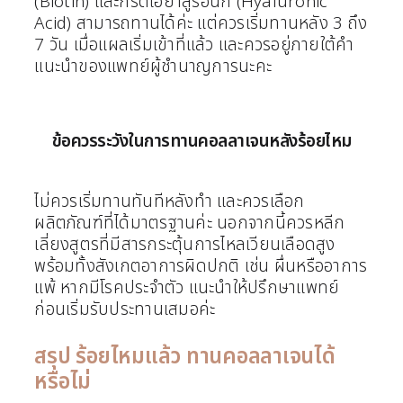
(Biotin) และกรดไฮยาลูรอนิก (Hyaluronic
Acid) สามารถทานได้ค่ะ แต่ควรเริ่มทานหลัง 3 ถึง
7 วัน เมื่อแผลเริ่มเข้าที่แล้ว และควรอยู่ภายใต้คำ
แนะนำของแพทย์ผู้ชำนาญการนะคะ
ข้อควรระวังในการทานคอลลาเจนหลังร้อยไหม
ไม่ควรเริ่มทานทันทีหลังทำ และควรเลือก
ผลิตภัณฑ์ที่ได้มาตรฐานค่ะ นอกจากนี้ควรหลีก
เลี่ยงสูตรที่มีสารกระตุ้นการไหลเวียนเลือดสูง
พร้อมทั้งสังเกตอาการผิดปกติ เช่น ผื่นหรืออาการ
แพ้ หากมีโรคประจำตัว แนะนำให้ปรึกษาแพทย์
ก่อนเริ่มรับประทานเสมอค่ะ
สรุป ร้อยไหมแล้ว ทานคอลลาเจนได้
หรือไม่