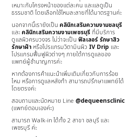
เหมาะกับโครงหน้าของแต่ละคน และแลดูเป็น
ธรรมชาติ โดยเลือกใช้ไหมละลายที่ได้มาตรฐานค่ะ
นอกจากนี้เรายังเป็น
คลินิกเสริมความงามชลบุรี
และ
คลินิกเสริมความงามเพชรบุรี
ที่มีบริการ
ดูแลผิวครบวงจร ไม่ว่าจะเป็น
ฟิลเลอร์
รักษาสิว
รักษาฝ้า
หรือโปรแกรมวิตามินผิว
IV Drip
และ
โปรแกรมฟื้นฟูผิวต่างๆ ภายใต้การดูแลของ
แพทย์ผู้ชำนาญการค่ะ
หากต้องการคำแนะนำเพิ่มเติมเกี่ยวกับการร้อย
ไหม หรือการดูแลหลังทำ สามารถปรึกษาแพทย์ได้
โดยตรงค่ะ
สอบถามและนัดหมาย Line
@dequeensclinic
(แพทย์ตอบเองค่ะ)
สามารถ Walk-in ได้ทั้ง 2 สาขา ชลบุรี และ
เพชรบุรี ค่ะ