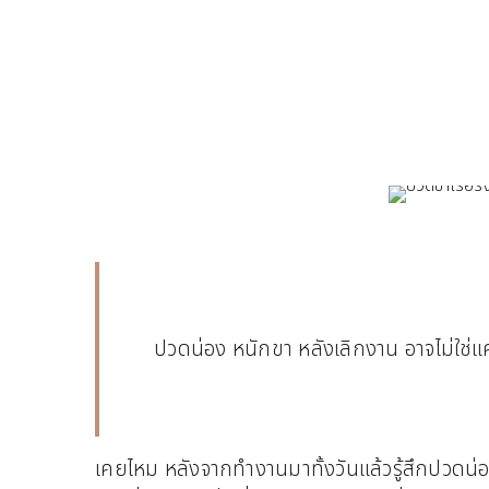
ปวดน่อง หนักขา หลังเลิกงาน อาจไม่ใช่แค
เคยไหม หลังจากทำงานมาทั้งวันแล้วรู้สึกปวดน