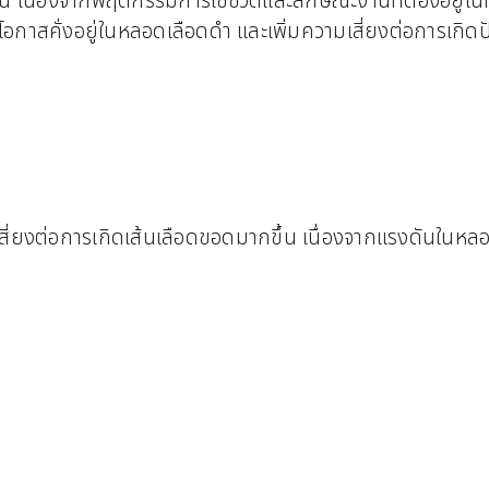
 เนื่องจากพฤติกรรมการใช้ชีวิตและลักษณะงานที่ต้องอยู่ใน
ีโอกาสคั่งอยู่ในหลอดเลือดดำ และเพิ่มความเสี่ยงต่อการเกิด
มเสี่ยงต่อการเกิดเส้นเลือดขอดมากขึ้น เนื่องจากแรงดันในห