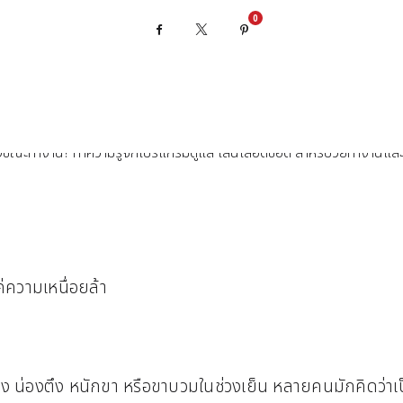
0
Facebook
X
Pinterest
่ความเหนื่อยล้า
่อง น่องตึง หนักขา หรือขาบวมในช่วงเย็น หลายคนมักคิดว