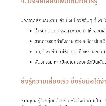
4. ปัจจัยเสี่ยงเพิ่มเติมที่ควรรู้
นอกจากลักษณะงานแล้ว ยังมีปัจจัยอื่นๆ ที่เพิ่มโ
น้ำหนักตัวเกินหรือภาวะอ้วน ทำให้หลอด
ขาดการออกกำลังกาย ส่งผลให้การไหลเวีย
อายุที่เพิ่มขึ้น ทำให้ความแข็งแรงและค
พันธุกรรม หากมีคนในครอบครัวเป็นเส้นเล
ยิ่งรู้ความเสี่ยงเร็ว ยิ่งรับมือได้ง
หากคุณอยู่ในกลุ่มที่ต้องยืนหรือนั่งทำงานเป็น