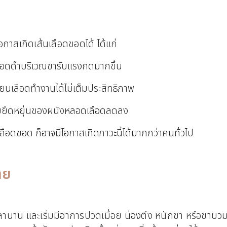
อกาสเกิดเส้นเลือดขอดได้ ได้แก่
เลือดดำบริเวณขารับแรงกดมากขึ้น
นเลือดทำงานได้ไม่เต็มประสิทธิภาพ
วามยืดหยุ่นของผนังหลอดเลือดลดลง
ือดขอด ก็อาจมีโอกาสเกิดภาวะนี้ได้มากกว่าคนทั่วไป
่าย
เวลานาน และเริ่มมีอาการปวดเมื่อย น่องตึง หนักขา หรือขาบว