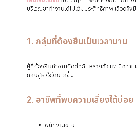
เส้นเลือดขอด
เป็นปัญหาที่พบได้บ่อยในวัยทำงาน
บริเวณขาทำงานได้ไม่เต็มประสิทธิภาพ เลือดจึงม
1. กลุ่มที่ต้องยืนเป็นเวลานาน
ผู้ที่ต้องยืนทำงานติดต่อกันหลายชั่วโมง มีควา
กลับสู่หัวใจได้ยากขึ้น
2. อาชีพที่พบความเสี่ยงได้บ่อย
พนักงานขาย