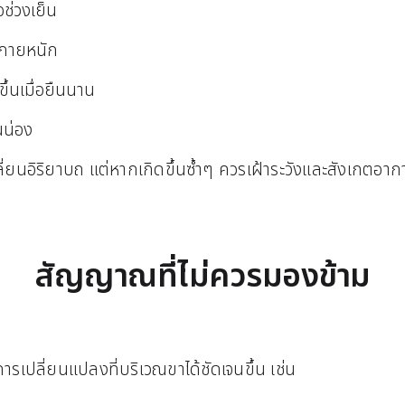
อช่วงเย็น
ังกายหนัก
้นเมื่อยืนนาน
ณน่อง
ปลี่ยนอิริยาบถ แต่หากเกิดขึ้นซ้ำๆ ควรเฝ้าระวังและสังเกตอากา
สัญญาณที่ไม่ควรมองข้าม
การเปลี่ยนแปลงที่บริเวณขาได้ชัดเจนขึ้น เช่น