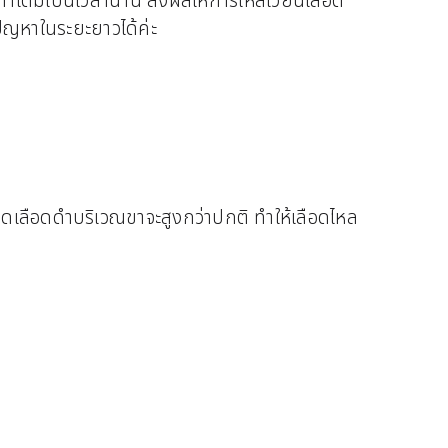
ท่าเดิมเป็นเวลานาน ส่งผลให้การไหลเวียนเลือด
ปัญหาในระยะยาวได้ค่ะ
ลอดเลือดดำบริเวณขาจะสูงกว่าปกติ ทำให้เลือดไหล