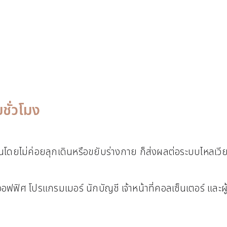
ยชั่วโมง
านโดยไม่ค่อยลุกเดินหรือขยับร่างกาย ก็ส่งผลต่อระบบไหลเวียนเ
นออฟฟิศ โปรแกรมเมอร์ นักบัญชี เจ้าหน้าที่คอลเซ็นเตอร์ และ