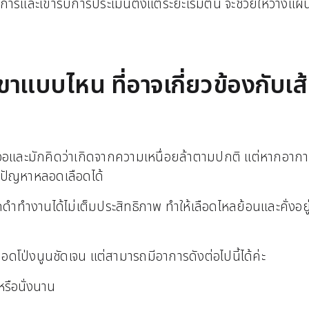
และเข้ารับการประเมินตั้งแต่ระยะเริ่มต้น จะช่วยให้วางแผน
าแบบไหน ที่อาจเกี่ยวข้องกับเส
ละมักคิดว่าเกิดจากความเหนื่อยล้าตามปกติ แต่หากอาการเหล่
งปัญหาหลอดเลือดได้
ดดำทำงานได้ไม่เต็มประสิทธิภาพ ทำให้เลือดไหลย้อนและคั่งอ
ือดโป่งนูนชัดเจน แต่สามารถมีอาการดังต่อไปนี้ได้ค่ะ
รือนั่งนาน