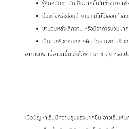
รู้สึกหนักขา มักเป็นมากขึ้นในช่วงบ่ายหรื
น่องตึงหรืออ่อนล้าง่าย แม้ไม่ได้ออกกำล
ขาบวมหลังเลิกงาน หรือมีอาการบวมมากขึ
เป็นตะคริวตอนกลางคืน โดยเฉพาะบริเว
อาการเหล่านี้อาจดีขึ้นเมื่อได้พัก ยกขาสูง หรือเ
เมื่อปัญหาเริ่มมีความรุนแรงมากขึ้น อาจเริ่มเห็น