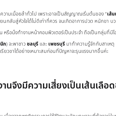
าความเมื่อยล้าทั่วไป เพราะอาจเป็นสัญญาณเริ่มต้นของ “
เส้
นกลับสู่หัวใจได้ไม่ดีเท่าที่ควร จนเกิดอาการปวด หนักขา บว
หรือนั่งทำงานหน้าคอมพิวเตอร์เป็นประจำ ถือเป็นกลุ่มที่มีโ
นิก
) จะพาชาว
ชลบุรี
และ
เพชรบุรี
มาทำความรู้จักกับสาเหตุ
รียวขาได้อย่างเหมาะสมก่อนที่ปัญหาจะรุนแรงมากขึ้นค่ะ
านจึงมีความเสี่ยงเป็นเส้นเลือ