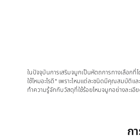
ในปัจจุบันการเสริมจมูกเป็นหัตถการทางเลือกที่ไ
ใช้ไหมอะไรดี" เพราะไหมแต่ละชนิดมีคุณสมบัติและ
ทำความรู้จักกับวัสดุที่ใช้ร้อยไหมจมูกอย่างละเอีย
กา