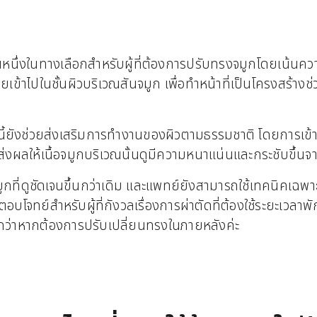
นหนึ่งในทางเลือกสำหรับผู้ที่ต้องการปรับทรงจมูกโดยเน้นค
ยเข้าไปในชั้นผิวบริเวณสันจมูก เพื่อทำหน้าที่เป็นโครงสร้าง
ยังช่วยส่งเสริมการทำงานของผิวตามธรรมชาติ โดยการเข้าไปก
่งผลให้เนื้อจมูกบริเวณนั้นดูมีความหนาแน่นและกระชับขึ้นจ
กที่ดูชัดเจนขึ้นกว่าเดิม และแพทย์ยังสามารถใช้เทคนิคเฉพาะเ
อบโจทย์สำหรับผู้ที่กังวลเรื่องการผ่าตัดที่ต้องใช้ระยะเวลาพ
กกว่าหากต้องการปรับเปลี่ยนทรงในภายหลังค่ะ