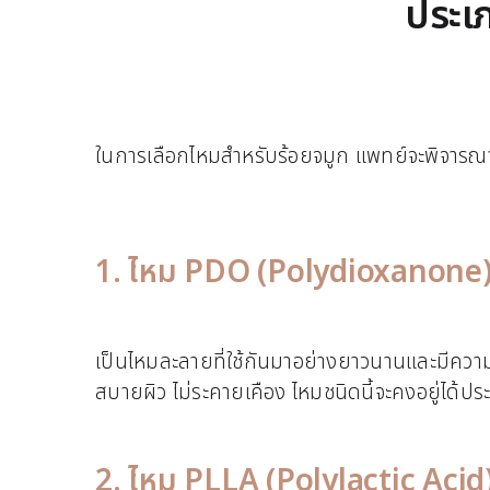
ประเภ
ในการเลือกไหมสำหรับร้อยจมูก แพทย์จะพิจารณา
1. ไหม PDO (Polydioxanone
เป็นไหมละลายที่ใช้กันมาอย่างยาวนานและมีความปลอ
สบายผิว ไม่ระคายเคือง ไหมชนิดนี้จะคงอยู่ได้
2. ไหม PLLA (Polylactic Acid