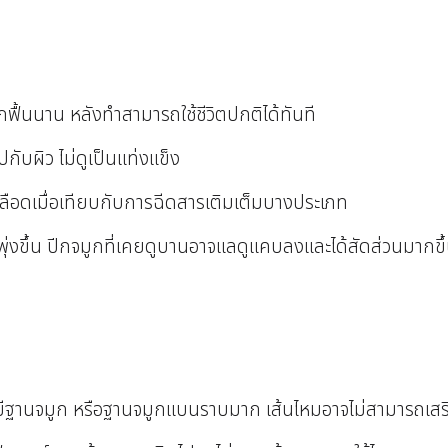
ฟื้นนาน หลังทำสามารถใช้ชีวิตปกติได้ทันที
ับผิว ไม่ดูเป็นแท่งแข็ง
ลือดเมื่อเทียบกับการฉีดสารเติมเต็มบางประเภท
ุ่งขึ้น ปีกจมูกที่เคยดูบานอาจแลดูแคบลงและได้สัดส่วนมากขึ
มีฐานจมูก หรือฐานจมูกแบนราบมาก เส้นไหมอาจไม่สามารถเสริมใ