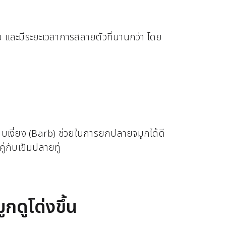
้อย และมีระยะเวลาการสลายตัวที่นานกว่า โดย
บบเงี่ยง (Barb) ช่วยในการยกปลายจมูกได้ดี
คู่กับเข็มปลายทู่
กดูโด่งขึ้น