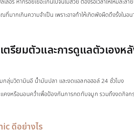
เลอร์ หากร้อยเยอะเกินไปจนไม่สวย ต้องรอเวลาให้ไหมละลายเอ
ณที่มากเกินความจำเป็น เพราะอาจทำให้เกิดพังผืดดึงรั้งใน
เตรียมตัวและการดูแลตัวเองหล
กลุ่มวิตามินอี น้ำมันปลา และงดแอลกอฮอล์ 24 ชั่วโมง
งหรือนอนคว่ำเพื่อป้องกันการกดทับจมูก รวมถึงงดกิจกรรมท
ic ดีอย่างไร