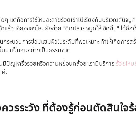
ฉยๆ แต่คือการใช้ไหมละลายร้อยเข้าไปเรียงกันบริเวณสันจมูก เ
ำแล้ว เงี่ยงของไหมยังช่วย "ดีดปลายจมูกให้เชิดขึ้น" ได้อีกด
กระบวนการซ่อมแซมผิวในระดับที่พอเหมาะ ทำให้เกิดการสร้า
งขึ้นมาเป็นสันอย่างเป็นธรรมชาติ
ุณมีปัญหาริ้วรอยหรือความหย่อนคล้อย เรามีบริการ
ร้อยไหมย
 ค่ะ
อควรระวัง ที่ต้องรู้ก่อนตัดสินใจ