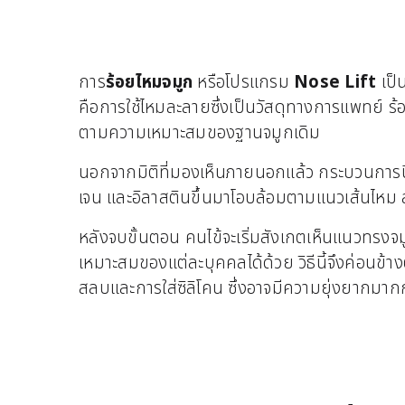
การ
ร้อยไหมจมูก
หรือโปรแกรม
Nose Lift
เป็
คือการใช้ไหมละลายซึ่งเป็นวัสดุทางการแพทย์ ร้อ
ตามความเหมาะสมของฐานจมูกเดิม
นอกจากมิติที่มองเห็นภายนอกแล้ว กระบวนการนี้
เจน และอิลาสตินขึ้นมาโอบล้อมตามแนวเส้นไหม ส
หลังจบขั้นตอน คนไข้จะเริ่มสังเกตเห็นแนวทรงจมู
เหมาะสมของแต่ละบุคคลได้ด้วย วิธีนี้จึงค่อนข้างต
สลบและการใส่ซิลิโคน ซึ่งอาจมีความยุ่งยากมา