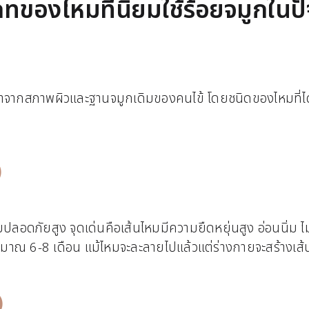
ทของไหมที่นิยมใช้ร้อยจมูกในปั
จากสภาพผิวและฐานจมูกเดิมของคนไข้ โดยชนิดของไหมที่ได้
)
ดภัยสูง จุดเด่นคือเส้นไหมมีความยืดหยุ่นสูง อ่อนนิ่ม ไม่เป
ประมาณ 6-8 เดือน แม้ไหมจะละลายไปแล้วแต่ร่างกายจะสร้างเส
)