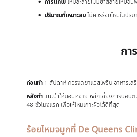
การแก้ไข
ไหมละลายไม่มียาสลายเหมือนฟิล
ปริมาณที่เหมาะสม
ไม่ควรร้อยไหมในปริมา
การ
ก่อนทำ
1 สัปดาห์ ควรงดยาแอสไพริน อาหารเสริม
หลังทำ
แนะนำให้นอนหงาย หลีกเลี่ยงการนอนตะแค
48 ชั่วโมงแรก เพื่อให้ไหมเกาะผิวได้ดีที่สุด
ร้อยไหมจมูกที่ De Queens Clin