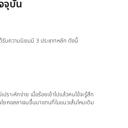
จจุบัน
รับความนิยมมี 3 ประเภทหลัก ดังนี้
ราะหักง่าย เมื่อร้อยเข้าไปแล้วคนไข้จะรู้สึก
้นใยคอลลาเจนขึ้นมาแทนที่ในแนวเส้นไหมเดิม