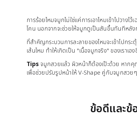
การร้อยไหมจมูกไม่ใช่แค่การเอาไหมเข้าไปวางไว้เ
โคน นอกจากจะช่วยให้จมูกดูเป็นสันขึ้นทันทีหลังท
ที่สำคัญกระบวนการละลายของไหมจะเข้าไปกระตุ้น
เส้นไหม ทำให้เกิดเป็น "เนื้อจมูกจริง" ของเราเอ
Tips
จมูกสวยแล้ว ผิวหน้าก็ต้องเป๊ะด้วย หากค
เพื่อช่วยปรับรูปหน้าให้ V-Shape คู่กับจมูกสวยๆ
ข้อดีและข้