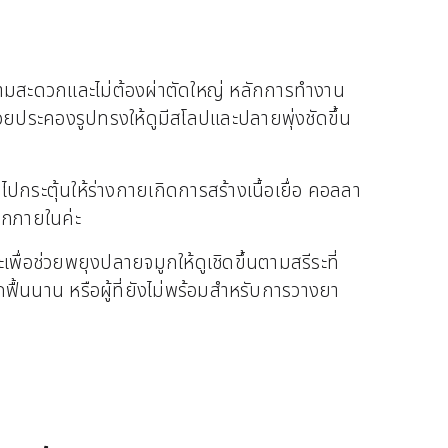
วามสะดวกและไม่ต้องผ่าตัดใหญ่ หลักการทำงาน
ช่วยประคองรูปทรงให้ดูมีสโลปและปลายพุ่งชัดขึ้น
ระตุ้นให้ร่างกายเกิดการสร้างเนื้อเยื่อ คอลลา
ากภายในค่ะ
พื่อช่วยพยุงปลายจมูกให้ดูเชิดขึ้นตามสรีระที่
ักฟื้นนาน หรือผู้ที่ยังไม่พร้อมสำหรับการวางยา