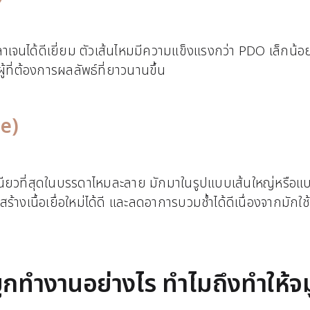
ลลาเจนได้ดีเยี่ยม ตัวเส้นไหมมีความแข็งแรงกว่า PDO เล็กน
้ที่ต้องการผลลัพธ์ที่ยาวนานขึ้น
ne)
มเหนียวที่สุดในบรรดาไหมละลาย มักมาในรูปแบบเส้นใหญ่หรือแ
้างเนื้อเยื่อใหม่ได้ดี และลดอาการบวมช้ำได้ดีเนื่องจากมักใช้
กทำงานอย่างไร ทำไมถึงทำให้จมู