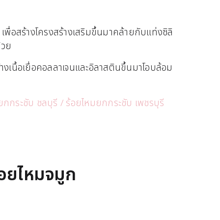
พื่อสร้างโครงสร้างเสริมขึ้นมาคล้ายกับแท่งซิลิ
้วย
งเนื้อเยื่อคอลลาเจนและอิลาสตินขึ้นมาโอบล้อม
กกระชับ ชลบุรี / ร้อยไหมยกกระชับ เพชรบุรี
ร้อยไหมจมูก