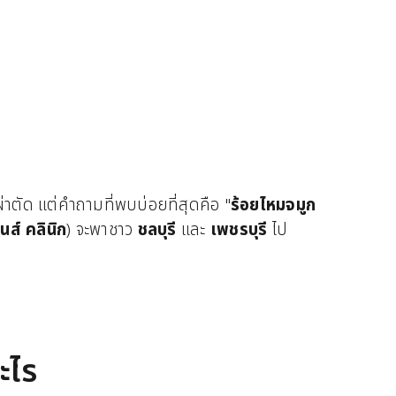
าตัด แต่คำถามที่พบบ่อยที่สุดคือ "
ร้อยไหมจมูก
นส์ คลินิก
) จะพาชาว
ชลบุรี
และ
เพชรบุรี
ไป
ะไร