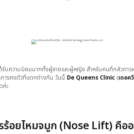
ด้รับความนิยมมากทั้งผู้ชายและผู้หญิง สำหรับคนที่กลัวการผ่
การคงตัวที่แตกต่างกัน วันนี้
De Queens Clinic
(
เดอควี
ดค่ะ
รร้อยไหมจมูก (Nose Lift) คืออ